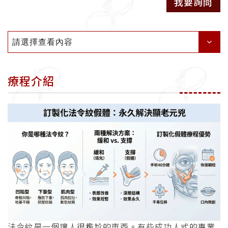
我要詢問
請選擇查看內容
療程介紹
法令紋是一個讓人很尷尬的東西。有些成功人式的專業