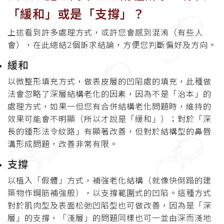
「緩和」或是「支撐」？
上述看到許多處理方式，或許您會感到混淆（有些人
會），在此總結2個訴求結論，方便您判斷偏好及方向。
緩和
以微整形填充方式，做表皮層的凹陷處的填充，此種做
法會忽略了深層結構老化的因素，因為不是「治本」的
處理方式，如果一但您有合併結構老化問題時，維持的
效果可能會不明顯（所以才說是「緩和」）；對於「深
長的鍾形法令紋路」有顯著改善，但對於結構型的鼻唇
溝形成問題，改善非常有限。
支撐
以植入「假體」方式，補強老化結構（就像快倒蹋的建
築物作鋼筋補強般），以支撐範圍式的凹陷。這種方式
對於肌肉型及表面松弛凹陷型也可做改善，因為是「深
層」的支撐，「淺層」的問題同樣也可一並由深而淺地