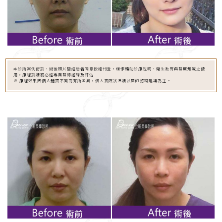
本診所案例術前、術後照片皆經患者同意授權刊登，僅作輔助診療說明、衛生教育與醫療知識之使
用，療程前請務必經專業醫師諮詢及評估
※ 療程效果因個人體質不同而有所差異，個人實際狀況請以醫師諮詢建議為主。