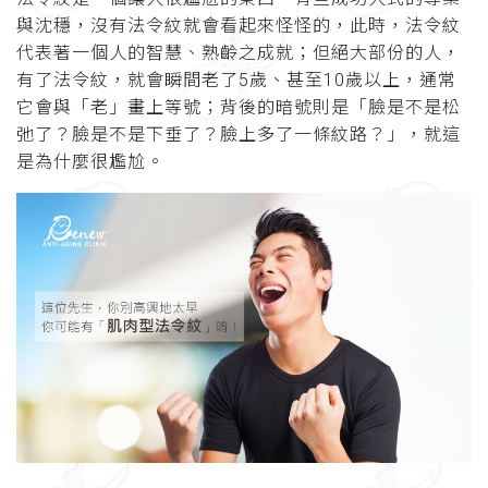
與沈穩，沒有法令紋就會看起來怪怪的，此時，法令紋
代表著一個人的智慧、熟齡之成就；但絕大部份的人，
有了法令紋，就會瞬間老了5歲、甚至10歲以上，通常
它會與「老」畫上等號；背後的暗號則是「臉是不是松
弛了？臉是不是下垂了？臉上多了一條紋路？」，就這
是為什麼很尷尬。