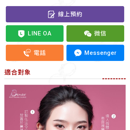
線上預約
LINE OA
微信
Messenger
電話
適合對象