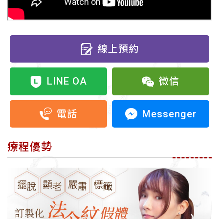
線上預約
LINE OA
微信
Messenger
電話
療程優勢