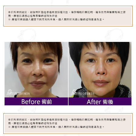
本診所案例術前、術後照片皆經患者同意授權刊登，僅作輔助診療說明、衛生教育與醫療知識之使
用，療程前請務必經專業醫師諮詢及評估
※ 療程效果因個人體質不同而有所差異，個人實際狀況請以醫師諮詢建議為主。
本診所案例術前、術後照片皆經患者同意授權刊登，僅作輔助診療說明、衛生教育與醫療知識之使
用，療程前請務必經專業醫師諮詢及評估
※ 療程效果因個人體質不同而有所差異，個人實際狀況請以醫師諮詢建議為主。