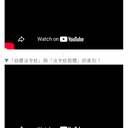
▼「自體法令紋」與「法令紋假體」的差別？