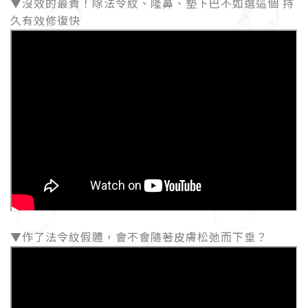
▼沒效的最貴！除法令紋、隆鼻、墊下巴不如選這個 持
久有效修復快
▼作了法令紋假體，會不會隨著皮膚松弛而下垂？