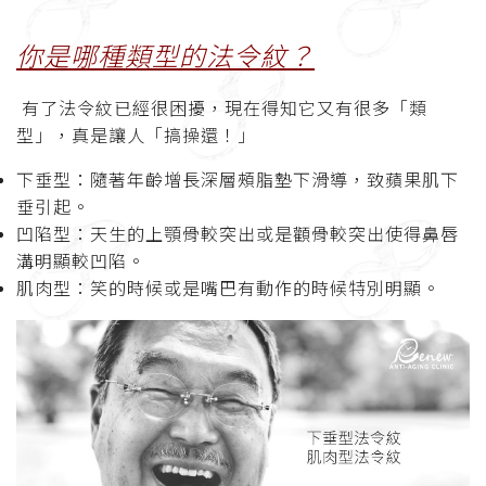
你是哪種類型的法令紋？
有了法令紋已經很困擾，現在得知它又有很多「類
型」，真是讓人「搞操還！」
下垂型：隨著年齡增長深層頰脂墊下滑導，致蘋果肌下
垂引起。
凹陷型：天生的上顎骨較突出或是顴骨較突出使得鼻唇
溝明顯較凹陷。
肌肉型：笑的時候或是嘴巴有動作的時候特別明顯。