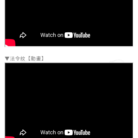
▼法令紋【動畫】