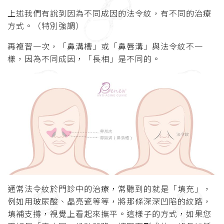
上述我們有說到因為不同成因的法令紋，有不同的治療
方式。（特別強調）
再複習一次，「鼻溝槽」或「鼻唇溝」與法令紋不一
樣，因為不同成因，「長相」是不同的。
通常法令紋於門診中的治療，常聽到的就是「填充」，
例如用玻尿酸、晶亮瓷等等，將那條深深凹陷的紋路，
填補支撐，視覺上看起來撫平。這樣子的方式，如果您