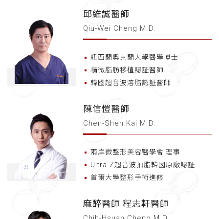
邱維誠醫師
Qiu-Wei Cheng M.D.
紐西蘭奧克蘭大學醫學博士
精微脂肪移植認証醫師
韓國超音波溶脂認証醫師
陳信愷醫師
Chen-Shen Kai M.D.
兩岸微整形美容醫學會 理事
Ultra-Z超音波抽脂韓國原廠認証
首爾大學整形手術進修
麻醉醫師 程志軒醫師
Chih-Hsuan Cheng M.D