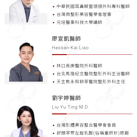
中華民國耳鼻喉暨頭頸外科專科醫師
台灣微整形美容醫學會理事
元培醫事科技大學講師
廖宣凱醫師
Hassan-Kai Liao
林口長庚醫院外科醫師
台北馬偕紀念醫院整形外科主治醫師
天主教永和耕莘醫院整形外科主任
劉宇婷醫師
Liu-Yu Ting M.D.
台灣形體美容整合醫學會會員
舒顏萃聚左旋乳酸(俗稱童妍針)原廠