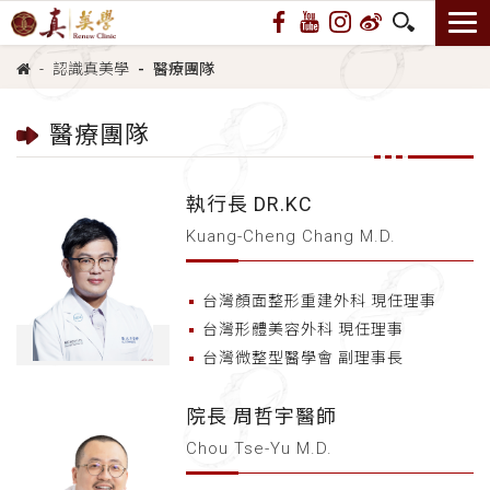
認識真美學
醫療團隊
醫療團隊
執行長 DR.KC
Kuang-Cheng Chang M.D.
台灣顏面整形重建外科 現任理事
台灣形體美容外科 現任理事
台灣微整型醫學會 副理事長
院長 周哲宇醫師
Chou Tse-Yu M.D.