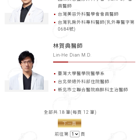
員醫師
台灣美容外科醫學會會員醫師
台灣乳房外科專科醫師(乳外專醫字第
0684號)
林賀典醫師
Lin-He Dian M.D.
臺灣大學醫學院醫學系
台北榮總外科部住院醫師
新北市立聯合醫院麻醉科主治醫師
全部共 18 筆(每頁 12 筆)
下一頁
前往第
頁