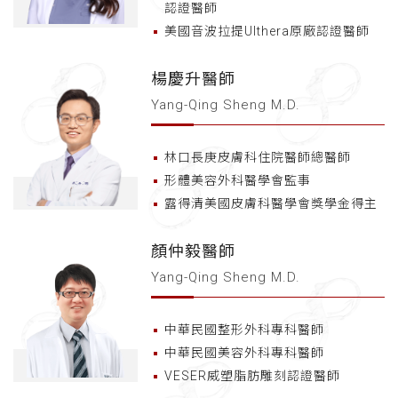
認證醫師
美國音波拉提Ulthera原廠認證醫師
楊慶升醫師
Yang-Qing Sheng M.D.
林口長庚皮膚科住院醫師總醫師
形體美容外科醫學會監事
露得清美國皮膚科醫學會獎學金得主
顏仲毅醫師
Yang-Qing Sheng M.D.
中華民國整形外科專科醫師
中華民國美容外科專科醫師
VESER威塑脂肪雕刻認證醫師