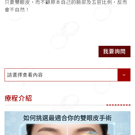
只要雙眼皮，而不顧原本自己的臉部及五官比例，反而
會不自然！
我要詢問
請選擇查看內容
療程介紹