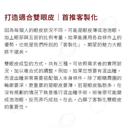
打造適合雙眼皮│首推客製化
因為每個人的眼皮狀況不同，可能是眼皮薄或泡泡眼，
加上眼部與五官的比例考量，如果能運用各自條件上的
優勢，也就是我們所說的「客製化」，期望的魅力大眼
將不遠矣。
雙眼皮成型的方式，共有三種。可依照需求者的實際狀
況，加以複合式的調整。例如，如果您想要有混血瞳，
而混血瞳非常需要搭配個人本身條件，除了眼睛周圍的
輪廓要深，更重要的是眼皮要薄，若是眼皮脂肪多，在
沒有規劃的情況下執意進行混血瞳手術，術後很可能變
成泡泡眼，反而弄巧成拙。在此，凸顯了客製化雙眼皮
的重要性。