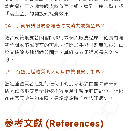
蒙古摺）可以讓雙眼皮線條更流暢，達到「廣末型」或
「混血型」的開放式視覺效果。
Q4：手術後雙眼皮會隨著時間消失或變型嗎？
縫合式雙眼皮若因醫師技術或個人眼皮過厚，確實有隨
著時間脫落或變窄的可能。切開式手術（割雙眼皮）由
於有移除多餘組織並固定，其維持效果通常是永久性
的。
Q5：有蟹足腫體質的人可以做雙眼皮手術嗎？
蟹足腫體質者在進行任何手術前都必須由醫師詳細評
估。雖然眼皮是全身較不容易產生蟹足腫的部位，但仍
存在疤痕增生的風險，建議諮詢時主動告知病史。
參考文獻 (References)