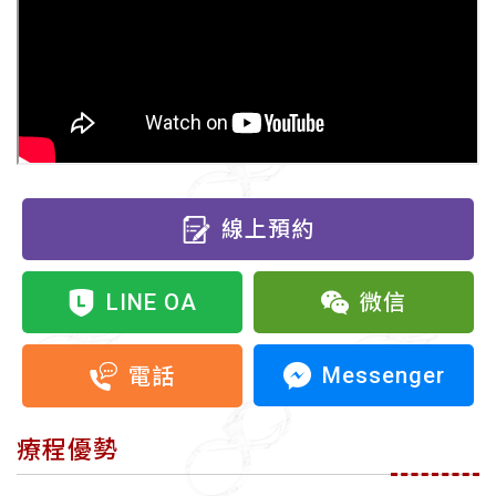
線上預約
LINE OA
微信
Messenger
電話
療程優勢