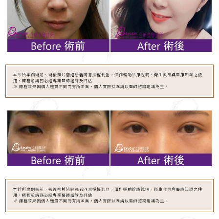
本診所案例術前、術後照片皆經患者同意授權刊登，僅作輔助診療說明、衛生教育與醫療知識之使
用，療程前請務必經專業醫師諮詢及評估
※ 療程效果因個人體質不同而有所差異，個人實際狀況請以醫師諮詢建議為主。
本診所案例術前、術後照片皆經患者同意授權刊登，僅作輔助診療說明、衛生教育與醫療知識之使
用，療程前請務必經專業醫師諮詢及評估
※ 療程效果因個人體質不同而有所差異，個人實際狀況請以醫師諮詢建議為主。