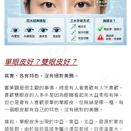
單眼皮好？雙眼皮好？
其實，各有特色，
沒有絕對美醜。
審美觀是很主觀的事情，總是有人會喜歡有人不喜歡，
喜歡雙眼皮的人多半是因為眼睛看起來大且柔和有神，
但也是會有人喜歡很單的單眼皮，但無論是哪一種，每
一個眼皮都有自己的特色，沒有絕對的美醜。
據說，單眼皮多出現於中亞、東亞、北亞，發源於蒙古
語族群，由於這些區域多屬沙漠型氣候，日夜溫差大，