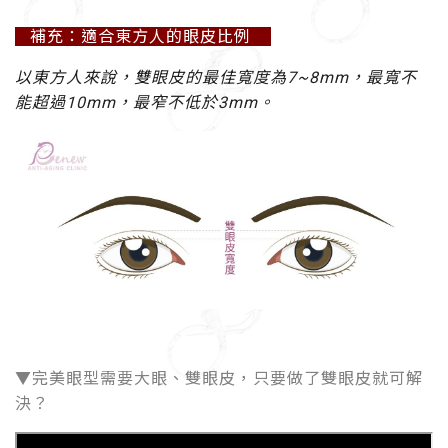
補充：適合東方人的眼皮比例
以東方人來說，雙眼皮的最佳寬度為7~8mm，最寬不
能超過10mm，最窄不低於3mm。
▼完美眼型需要大眼、雙眼皮，只要做了雙眼皮就可解
決？