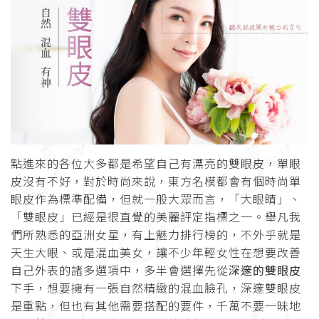
點進來的各位大多都是希望自己有漂亮的雙眼皮，單眼
皮沒有不好，對於時尚來說，東方名模都會有個時尚單
眼皮作為標準配備，但就一般大眾而言，「大眼睛」、
「雙眼皮」已經是很直覺的美麗評定指標之一。舉凡我
們所熟悉的亞洲女星，有上魅力排行榜的，不外乎就是
天生大眼、或是混血美女，讓不少年輕女性在想要改善
自己外表的諸多選項中，多半會選擇先從
深邃的雙眼皮
下手，想要擁有一張自然精緻的混血臉孔，深邃雙眼皮
是重點，但也有其他需要搭配的要件，千萬不要一昧地