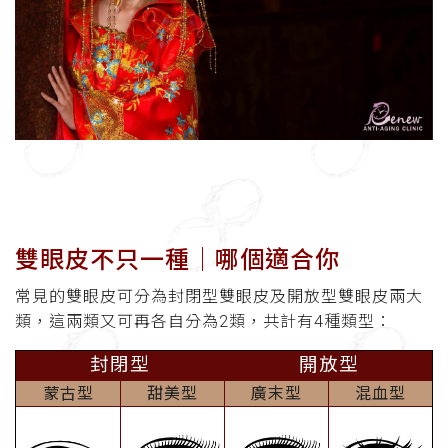
雙眼皮不只一種│哪個適合你
常見的雙眼皮可分為封閉型雙眼皮及開放型雙眼皮兩大
類，這兩類又可再各自分為2類，共計有4種類型：
封閉型
開放型
蒙古型
甜美型
廣末型
混血型