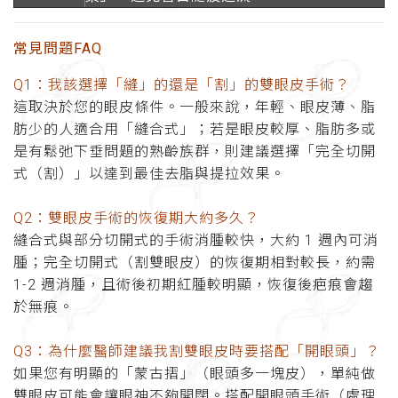
常見問題FAQ
Q1：我該選擇「縫」的還是「割」的雙眼皮手術？
這取決於您的眼皮條件。一般來說，年輕、眼皮薄、脂
肪少的人適合用「縫合式」；若是眼皮較厚、脂肪多或
是有鬆弛下垂問題的熟齡族群，則建議選擇「完全切開
式（割）」以達到最佳去脂與提拉效果。
Q2：雙眼皮手術的恢復期大約多久？
縫合式與部分切開式的手術消腫較快，大約 1 週內可消
腫；完全切開式（割雙眼皮）的恢復期相對較長，約需
1-2 週消腫，且術後初期紅腫較明顯，恢復後疤痕會趨
於無痕。
Q3：為什麼醫師建議我割雙眼皮時要搭配「開眼頭」？
如果您有明顯的「蒙古摺」（眼頭多一塊皮），單純做
雙眼皮可能會讓眼神不夠開闊。搭配開眼頭手術（處理