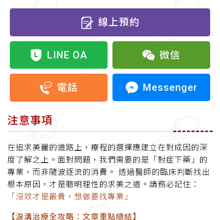
線上預約
LINE OA
微信
Messenger
電話
注意事項
在追求美麗的道路上，療程的選擇應建立在對成因的深
度了解之上。面對問題，我們需要的是「對症下藥」的
專業，而非隨波逐流的消費。 透過醫師的臨床判斷找出
根本原因，才是聰明理性的求美之道。請務必記住：
「沒效才是最貴，想做要找專業」
【淚溝治療全攻略：文章重點總結】