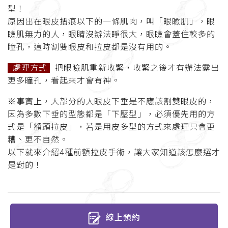
型！
原因出在眼皮摺痕以下的一條肌肉，叫「眼瞼肌」，眼
瞼肌無力的人，眼睛沒辦法睜很大，眼瞼會蓋住較多的
瞳孔，這時割雙眼皮和拉皮都是沒有用的。
處理方式
把眼瞼肌重新收緊，收緊之後才有辦法露出
更多瞳孔，看起來才會有神。
※事實上，大部分的人眼皮下垂是不應該割雙眼皮的，
因為多數下垂的型態都是「下壓型」，必須優先用的方
式是「額頭拉皮」，若是用皮多型的方式來處理只會更
糟、更不自然。
以下就來介紹
4
種前額拉皮手術，讓大家知道該怎麼選才
是對的！
線上預約