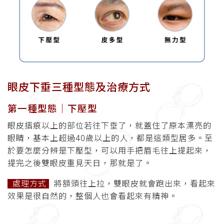
眼皮下垂三種型態及治療方式
第一種型態│下壓型
眼皮摺痕以上的部位若往下垂了，就蓋住了原本漂亮的
眼睛，基本上超過
40
歲以上的人，都是這類型居多。至
於要怎麼分辨是下壓型，可以用手把眉毛往上提起來，
提完之後雙眼皮重見天日，那就是了。
處理方式
將額頭往上拉，雙眼皮就會跑出來，看起來
效果是很自然的，整個人也會看起來有精神。