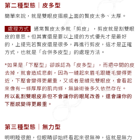
第二種型態
│
皮多型
簡單來說，就是雙眼皮摺痕上面的贅皮太多、太厚。
處理方式
通常贅皮太多就「剪皮」，剪皮就是割雙眼
皮的意思。但其實還是要以上提的方式優先才是最好
的，上提完若贅皮還是很多，再進行剪皮，這才是正確
方式，也就是「合併多皮型」的處理方法。
*如果是「下壓型」卻誤認為「皮多型」，而把中間的皮
去掉，就會造成悲劇，因為一縫起來眉毛跟睫毛變得更
近，下壓會變得更嚴重，又或者是縫完雙眼皮，會看起
來像有一條厚厚的肌肉條，無論術後多久依然存在。
所以亂割雙眼皮非但不會讓你的眼尾改善，還會讓你的
下壓感變得更嚴重。
第三種型態│無力型
明明睡很飽，但眼睛卻始終看起來很無神，這就是無力