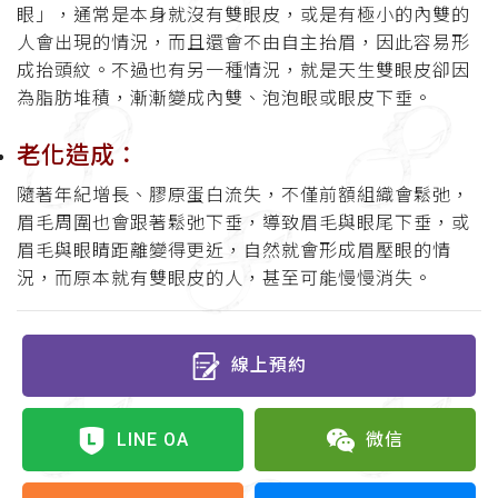
眼」，通常是本身就沒有雙眼皮，或是有極小的內雙的
人會出現的情況，而且還會不由自主抬眉，因此容易形
成抬頭紋。不過也有另一種情況，就是天生雙眼皮卻因
為脂肪堆積，漸漸變成內雙、泡泡眼或眼皮下垂。
老化造成：
隨著年紀增長、膠原蛋白流失，不僅前額組織會鬆弛，
眉毛周圍也會跟著鬆弛下垂，導致眉毛與眼尾下垂，或
眉毛與眼睛距離變得更近，自然就會形成眉壓眼的情
況，而原本就有雙眼皮的人，甚至可能慢慢消失。
線上預約
LINE OA
微信