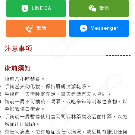
LINE OA
微信
Messenger
電話
注意事項
術前須知
術前八小時禁食。
手術當天勿化妝，保持肌膚清潔乾淨。
手術前一天需睡眠充足，當天建議有友人陪同。
術前一周不可抽菸、喝酒，或吃辛辣等刺激性食物，以
免影響傷口癒合。
手術前一周暫停使用含阿司匹林藥物及活血中藥，以免
增加出血問題。
有任何病史、患有癌症及任何病況，或近期有服用任何