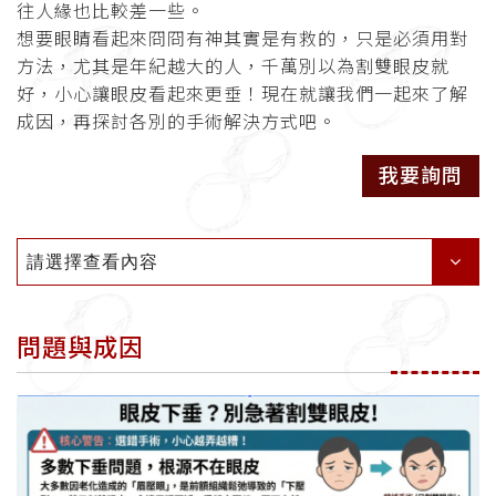
往人緣也比較差一些。
想要眼睛看起來冏冏有神其實是有救的，只是必須用對
方法，尤其是年紀越大的人，千萬別以為割雙眼皮就
好，小心讓眼皮看起來更垂！現在就讓我們一起來了解
成因，再探討各別的手術解決方式吧。
我要詢問
請選擇查看內容
問題與成因