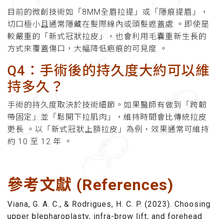
目前的微創技術如「8MM全眉拉提」或「隱痕提眉」，
切口極小且通常隱藏在髮際線內或頭髮遮蓋處 。即使是
較嚴重的「新式冠狀拉皮」，也會利用毛囊重新生長的
方式來覆蓋傷口，大幅降低疤痕的可見度 。
Q4：手術後的持久度大約可以維
持多久？
手術的持久度取決於技術細節。如果醫師有做到「跨韌
帶固定」並「鬆開下拉肌肉」，維持時間會比傳統拉皮
更長 。以「新式冠狀上額拉皮」為例，效果通常可維持
約 10 至 12 年 。
參考文獻 (References)
Viana, G. A. C., & Rodrigues, H. C. P. (2023). Choosing
upper blepharoplasty, infra-brow lift, and forehead