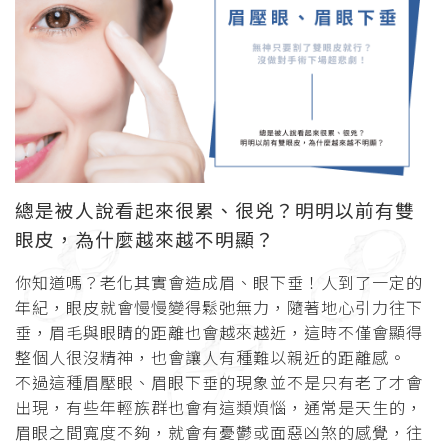
總是被人說看起來很累、很兇？明明以前有雙
眼皮，為什麼越來越不明顯？
你知道嗎？老化其實會造成眉、眼下垂！人到了一定的
年紀，眼皮就會慢慢變得鬆弛無力，隨著地心引力往下
垂，眉毛與眼睛的距離也會越來越近，這時不僅會顯得
整個人很沒精神，也會讓人有種難以親近的距離感。
不過這種眉壓眼、眉眼下垂的現象並不是只有老了才會
出現，有些年輕族群也會有這類煩惱，通常是天生的，
眉眼之間寬度不夠，就會有憂鬱或面惡凶煞的感覺，往