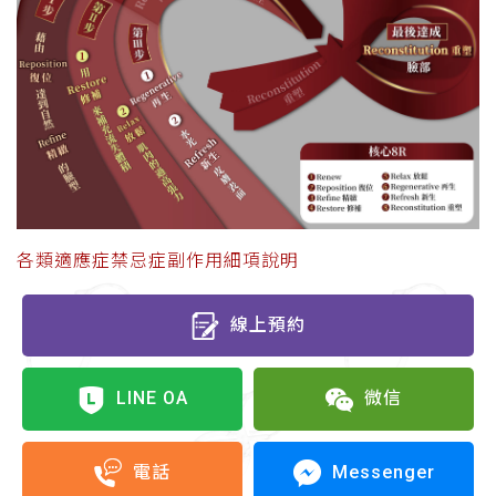
各類適應症禁忌症副作用細項說明
線上預約
LINE OA
微信
Messenger
電話