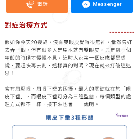
Messenger
電話
對症治療方式
假如你今天
20
幾歲，沒有雙眼皮覺得很無神，當然只好
去弄一個，但有很多人是原本就有雙眼皮，只是到一個
年齡的時候才慢慢不見，這時大家第一個反應都是想
說，要趕快再去割，這樣真的對嗎？現在就來打破這迷
思！
會有眉壓眼、眉眼下垂的困擾，最大的關鍵就在於「眼
皮下垂」，而眼皮下垂可分為三種型態，每個類型的處
理方式都不一樣，接下來也會一一說明。