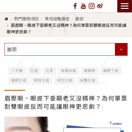
熱門服務項目
常見疑難雜症
臉部
眉壓眼、眼皮下垂顯老又沒精神？為何單靠割雙眼皮反而可能讓
眼神更悲劇？
臉部
八字眉
拉提
拉皮
提眉抬眉
眉壓眼
眉眼下垂
眉眼拉提
眼尾拉提
線性拉提
線雕拉提
眉壓眼、眼皮下垂顯老又沒精神？為何單靠
割雙眼皮反而可能讓眼神更悲劇？