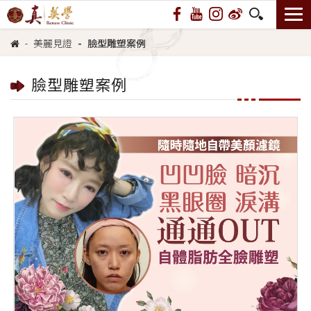
美麗見證
臉型雕塑案例
臉型雕塑案例