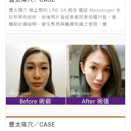
豐太陽穴 線上預約 LINE OA 微信 電話 Messenger 本
診所案例術前、術後照片皆經患者同意授權刊登，僅作
輔助診療說明、衛生教育與醫療知識之使用，療...
豐太陽穴／CASE