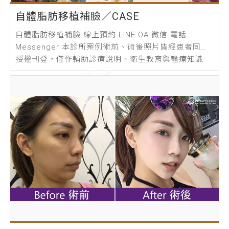
自體脂肪移植補臉／CASE
自體脂肪移植補臉 線上預約 LINE OA 微信 電話
Messenger 本診所案例術前、術後照片皆經患者同意
授權刊登，僅作輔助診療說明、衛生教育與醫療知識
之...