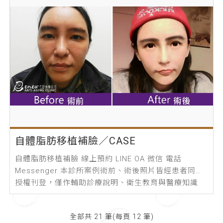
自體脂肪移植補臉／CASE
自體脂肪移植補臉 線上預約 LINE OA 微信 電話
Messenger 本診所案例術前、術後照片皆經患者同意
授權刊登，僅作輔助診療說明、衛生教育與醫療知識
之...
全部共 21 筆(每頁 12 筆)