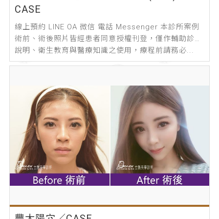
CASE
線上預約 LINE OA 微信 電話 Messenger 本診所案例
術前、術後照片皆經患者同意授權刊登，僅作輔助診療
說明、衛生教育與醫療知識之使用，療程前請務必...
豐太陽穴／CASE