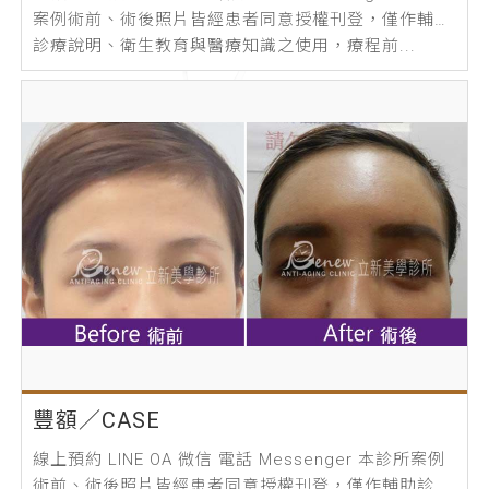
案例術前、術後照片皆經患者同意授權刊登，僅作輔助
診療說明、衛生教育與醫療知識之使用，療程前...
豐額／CASE
線上預約 LINE OA 微信 電話 Messenger 本診所案例
術前、術後照片皆經患者同意授權刊登，僅作輔助診療