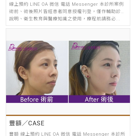
線上預約 LINE OA 微信 電話 Messenger 本診所案例
術前、術後照片皆經患者同意授權刊登，僅作輔助診療
說明、衛生教育與醫療知識之使用，療程前請務必...
豐額／CASE
豐額 線上預約 LINE OA 微信 電話 Messenger 本診所