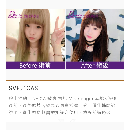
SVF／CASE
線上預約 LINE OA 微信 電話 Messenger 本診所案例
術前、術後照片皆經患者同意授權刊登，僅作輔助診療
說明、衛生教育與醫療知識之使用，療程前請務必...