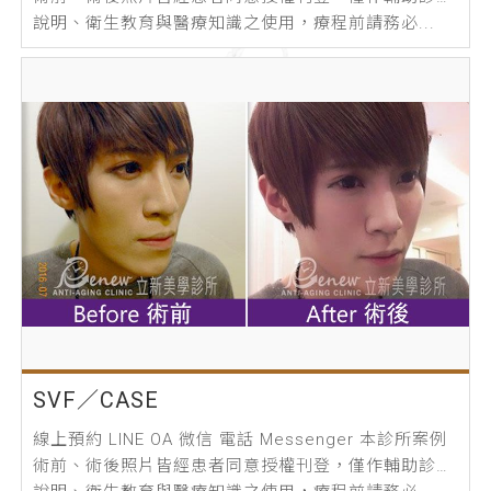
說明、衛生教育與醫療知識之使用，療程前請務必...
SVF／CASE
線上預約 LINE OA 微信 電話 Messenger 本診所案例
術前、術後照片皆經患者同意授權刊登，僅作輔助診療