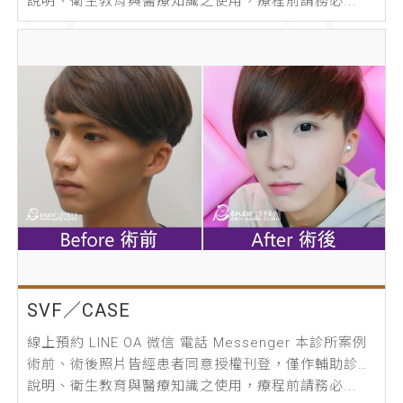
說明、衛生教育與醫療知識之使用，療程前請務必...
SVF／CASE
線上預約 LINE OA 微信 電話 Messenger 本診所案例
術前、術後照片皆經患者同意授權刊登，僅作輔助診療
說明、衛生教育與醫療知識之使用，療程前請務必...