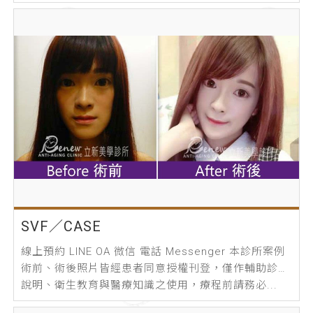
SVF／CASE
線上預約 LINE OA 微信 電話 Messenger 本診所案例
術前、術後照片皆經患者同意授權刊登，僅作輔助診療
說明、衛生教育與醫療知識之使用，療程前請務必...