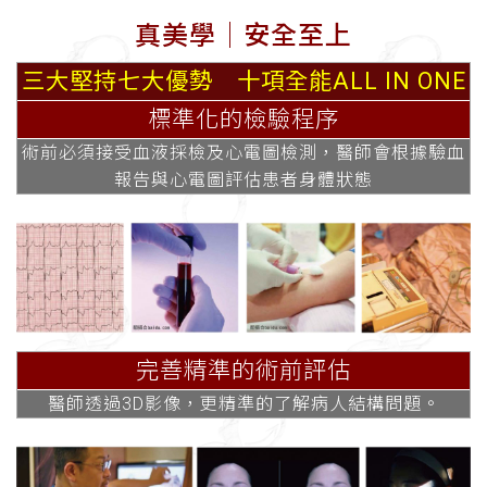
真美學│安全至上
三大堅持七大優勢 十項全能ALL IN ONE
標準化的檢驗程序
術前必須接受血液採檢及心電圖檢測，醫師會根據驗血
報告與心電圖評估患者身體狀態
完善精準的術前評估
醫師透過3D影像，更精準的了解病人結構問題。