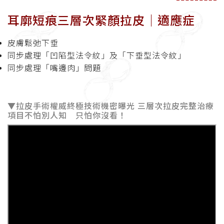
耳廓短痕三層次緊顏拉皮│適應症
皮膚鬆弛下垂
同步處理「凹陷型法令紋」及「下垂型法令紋」
同步處理「嘴邊肉」問題
▼拉皮手術權威終極技術機密曝光 三層次拉皮完整治療
項目不怕別人知 只怕你沒看！