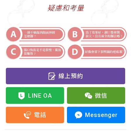
疑慮和考量
線上預約
LINE OA
微信
Messenger
電話