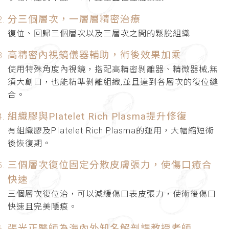
分三個層次，一層層精密治療
復位、回歸三個層次以及三層次之間的鬆脫組織
高精密內視鏡儀器輔助，術後效果加乘
使用特殊角度內視鏡，搭配高精密剝離器、精微器械,無
須大創口，也能精準剝離組織,並且達到各層次的復位縫
合。
組織膠與PIatelet Rich Plasma提升修復
有組織膠及PIatelet Rich Plasma的運用，大幅縮短術
後恢復期。
三個層次復位固定分散皮膚張力，使傷口癒合
快速
三個層次復位治，可以減緩傷口表皮張力，使術後傷口
快速且完美隱痕。
張光正醫師為海內外知名解剖課教授老師