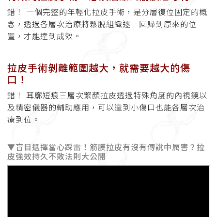
錯！ 一個完整的年輕化拉皮手術，是分層復位固定的概
念，透過各層次治療將鬆脫組織逐一回歸到原來的位
置，才能達到成效。
拉皮手術剝離範圍越大，就需要越大的傷
口！
錯！ 耳廓短痕三層次緊顏拉皮透過特殊角度的內視鏡以
及精密儀器的輔助應用，可以達到小傷口也能各層次治
療到位。
▼盲目選擇當心踩雷！筋膜拉皮有沒有傳說中厲害？拉
皮強效持久不敗法則大公開