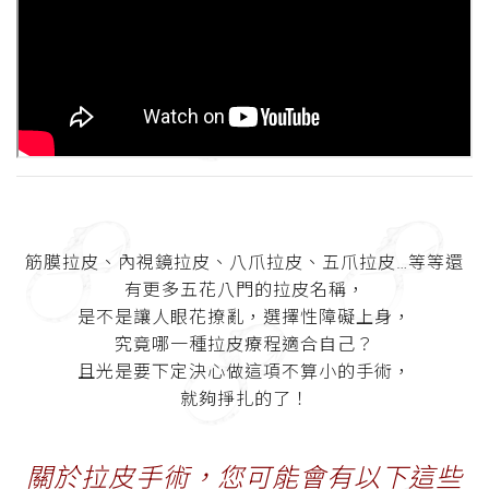
筋膜拉皮、內視鏡拉皮、八爪拉皮、五爪拉皮…等等還
有更多五花八門的拉皮名稱，
是不是讓人眼花撩亂，選擇性障礙上身，
究竟哪一種拉皮療程適合自己？
且光是要下定決心做這項不算小的手術，
就夠掙扎的了！
關於拉皮手術，您可能會有以下這些