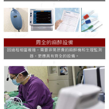
周全的麻醉設備
因過程相當複雜，需要非常昂貴的麻醉機和生理監測
器，更應具有齊全的設備。