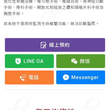
退化性脊髓治療、椎弓根手術、椎融合術、脊神經切斷
手術、骨科手術、開放式和經皮之腰和頸椎外科手術及
胸腔手術。
該系統不是用來監測生命維繋功能、無法診斷腦死。
線上預約
LINE OA
微信
Messenger
電話