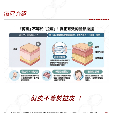
療程介紹
剪皮不等於拉皮 ！