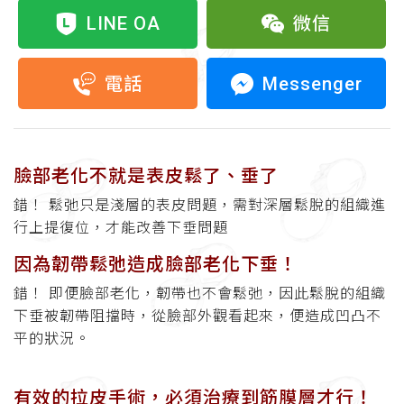
LINE OA
微信
Messenger
電話
臉部老化不就是表皮鬆了、垂了
錯！ 鬆弛只是淺層的表皮問題，需對深層鬆脫的組織進
行上提復位，才能改善下垂問題
因為韌帶鬆弛造成臉部老化下垂！
錯！ 即便臉部老化，韌帶也不會鬆弛，因此鬆脫的組織
下垂被韌帶阻擋時，從臉部外觀看起來，便造成凹凸不
平的狀況。
有效的拉皮手術，必須治療到筋膜層才行！