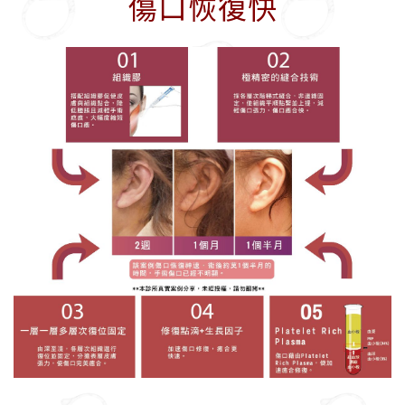
傷口恢復快