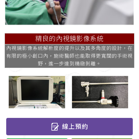
精良的內視鏡影像系統
內視鏡影像系統解析度的提升以及其多角度的設計，在
有限的極小創口內，施術醫師也能取得更寬闊的手術視
野，進一步達到精緻剝離。
線上預約