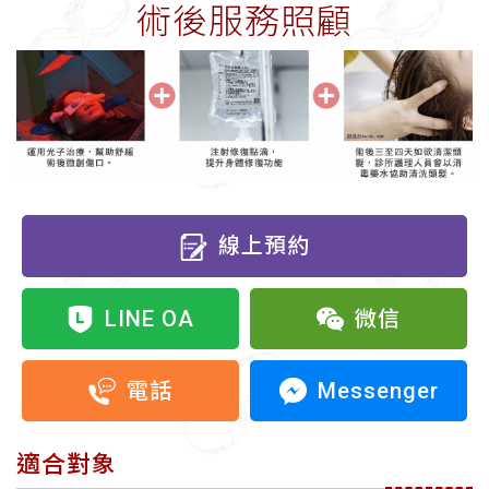
術後服務照顧
線上預約
LINE OA
微信
Messenger
電話
適合對象