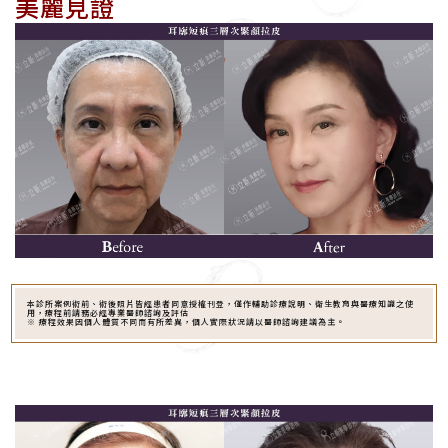
美麗見證
本診所案例術前、術後照片皆經患者同意授權刊登，僅作輔助診療說明、衛生教育與醫療知識之使
用，療程前請務必經專業醫師諮詢及評估
※ 療程效果因個人體質不同而有所差異，個人實際狀況請以醫師諮詢建議為主。