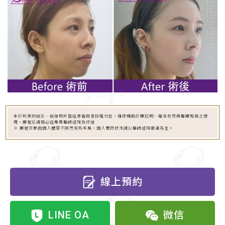
本診所案例術前、術後照片皆經患者同意授權刊登，僅作輔助診療說明、衛生教育與醫療知識之使
用，療程前請務必經專業醫師諮詢及評估
※ 療程效果因個人體質不同而有所差異，個人實際狀況請以醫師諮詢建議為主。
線上預約
LINE OA
微信