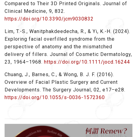
Compared to Their 3D Printed Originals. Journal of
Clinical Medicine, 9, 832.
https://doi.org/10.3390/jcm9030832
Lim, T.-S., Wanitphakdeedecha, R., & Yi, K.-H. (2024).
Exploring facial overfilled syndrome from the
perspective of anatomy and the mismatched
delivery of fillers. Journal of Cosmetic Dermatology,
23, 1964–1968.
https://doi.org/10.1111/jocd.16244
Chuang, J., Barnes, C., & Wong, B. J. F. (2016).
Overview of Facial Plastic Surgery and Current
Developments. The Surgery Journal, 02, e17–e28.
https://doi.org/10.1055/s-0036-1572360