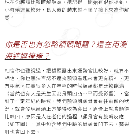
現在你應該比較瞭解額頭，還記得一開始有跟你提到，
小時候運氣較好，長大後卻越來越不順？接下來為你解
惑。
你是否也有忽略額頭問題？還在用瀏
海遮遮掩掩？
相信你也聽說過，把額頭露出來運勢會比較好，就算不
相信，你也無法否認不遮掩額頭看起來會更有精神，更
有朝氣。其實很多人在年輕的時候額頭都是比較飽滿
（當然也有人是天生因為骨頭凹凸不平而受影響），當
到了一定年紀的時候，我們額頭到顱骨會有往前傾的狀
況，就會發現額頭上方變得較為突出，眉骨上就會顥得
比較凹，原因是人在老化的過程中顱骨會有旋轉反應
（如下圖），其中包含我們中臉的骨頭會凹下去，蘋果
肌也會凹下去。