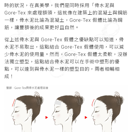
時的狀況，在真美學，我們是同時採用「骨水泥與
Gore-Tex 來處理額頭，這就像在建築上的混凝土與鋼筋
一樣，骨水泥比諭為混凝土，Gore-Tex 假體比諭為鋼
筋，讓豐額後的成果更好且自然。
從上述骨水泥與 Gore-Tex 假體之優缺點可以知道，骨
水泥不易取出，這點結合 Gore-Tex 假體使用，可以減
少骨水泥的使用量。然而，Gore-Tex 假體太柔軟，沒辦
法獨立塑型，這點結合骨水泥可以在手術中塑形的優
點，可以達到與骨水泥一樣的塑型目的，兩者相輔相
成！