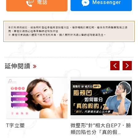
Messenger
電話
本診所案例術前、術後照片皆經患者同意授權刊登，僅作輔助診療說明、衛生教育與醫療知識之使
用，療程前請務必經專業醫師諮詢及評估
※ 療程效果因個人體質不同而有所差異，個人實際狀況請以醫師諮詢建議為主。
延伸閱讀
T字立塑
微整形"針"相大白EP7．臉
頰凹陷也分「真的假