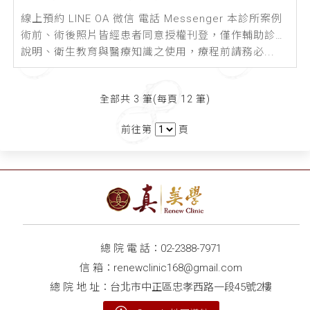
線上預約 LINE OA 微信 電話 Messenger 本診所案例
術前、術後照片皆經患者同意授權刊登，僅作輔助診療
說明、衛生教育與醫療知識之使用，療程前請務必...
全部共 3 筆(每頁 12 筆)
前往第
頁
總 院 電 話：
02-2388-7971
信 箱：
renewclinic168@gmail.com
總 院 地 址：台北市中正區忠孝西路一段45號2樓