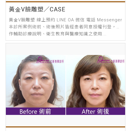
黃金V臉雕塑／CASE
黃金V臉雕塑 線上預約 LINE OA 微信 電話 Messenger
本診所案例術前、術後照片皆經患者同意授權刊登，僅
作輔助診療說明、衛生教育與醫療知識之使用...