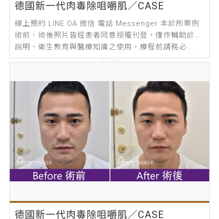
德國新一代肉毒除咀嚼肌／CASE
線上預約 LINE OA 微信 電話 Messenger 本診所案例
術前、術後照片皆經患者同意授權刊登，僅作輔助診療
說明、衛生教育與醫療知識之使用，療程前請務必...
德國新一代肉毒除咀嚼肌／CASE