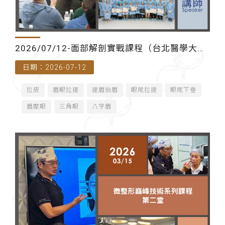
2026/07/12-面部解剖實戰課程（台北醫學大
日期：2026-07-12
學）-講師
拉皮
眉眼拉提
提眉抬眉
眼尾拉提
眼尾下垂
眉壓眼
三角眼
八字眉