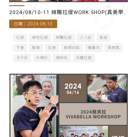
2024/08/10-11 線雕拉提WORK SHOP(真美學
日期：2024-08-10
診所)-授課講師
拉提
線性拉提
線雕拉提
三八紋
鬆弛
下垂
緊緻
拉提
臉頰凹陷
嘴邊肉
蘋果肌
法令紋
木偶紋
貓咪紋
深層拉提