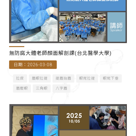
無防腐大體老師顏面解剖課(台北醫學大學)
日期：2026-03-08
拉皮
眉眼拉提
提眉抬眉
眼尾拉提
眼尾下垂
眉壓眼
三角眼
八字眉