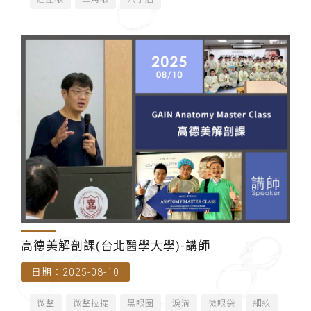
高德美解剖課(台北醫學大學)-講師
日期：2025-08-10
微整
微整拉提
黑眼圈
淚溝
微眼袋
細紋