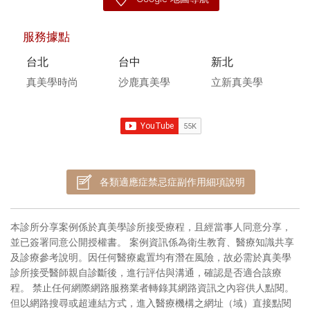
服務據點
台北
台中
新北
真美學時尚
沙鹿真美學
立新真美學
各類適應症禁忌症副作用細項說明
本診所分享案例係於真美學診所接受療程，且經當事人同意分享，
並已簽署同意公開授權書。 案例資訊係為衛生教育、醫療知識共享
及診療參考說明。因任何醫療處置均有潛在風險，故必需於真美學
診所接受醫師親自診斷後，進行評估與溝通，確認是否適合該療
程。 禁止任何網際網路服務業者轉錄其網路資訊之內容供人點閱。
但以網路搜尋或超連結方式，進入醫療機構之網址（域）直接點閱