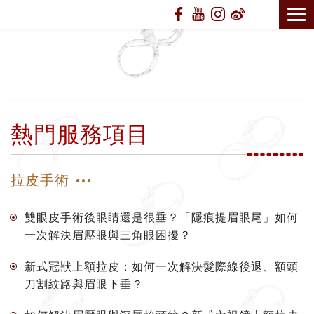
熱門服務項目
拉皮手術
雙眼皮手術後眼睛還是很垂？「隱痕提眉眼尾」如何
一次解決眉壓眼與三角眼困擾？
新式冠狀上額拉皮：如何一次解決髮際線後退、額頭
刀割紋路與眉眼下垂？