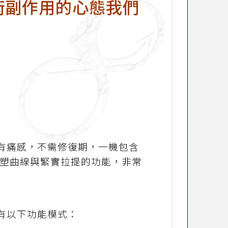
術副作用的心態我們
。
有痛感，不需修復期，一機包含
塑曲線與緊實拉提的功能，非常
有以下功能模式：