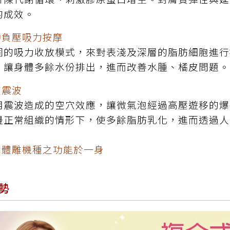
的成效。
沖負壓吸力按摩
同的吸力收放模式，來對表淺及深層的脂肪細胞進行
，讓身體多餘水份排出，進而改善水腫、橘皮問題。
波震波
用震波造成的空穴效應，讓微氣泡經過高壓遊移的爆
邊正常組織的情形下，使多餘脂肪乳化，進而透過人
熱門體雕機種之功能於一身
勢