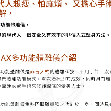
人想瘦、怕麻煩、 又擔心手
解，
多功能體雕儀，
碌的現代人一個安全又有效率的非侵入式塑身方法
AX多功能體雕儀介紹
多功能體雕儀是
非侵入式
的體雕科技，不用手術，沒
熱門體雕功能模式，單次治療即有成效，同時具有雕
想靠運動或手術來修飾線條的愛美人士。
X多功能體雕儀集熱門體雕機種之功能於一身，同時具