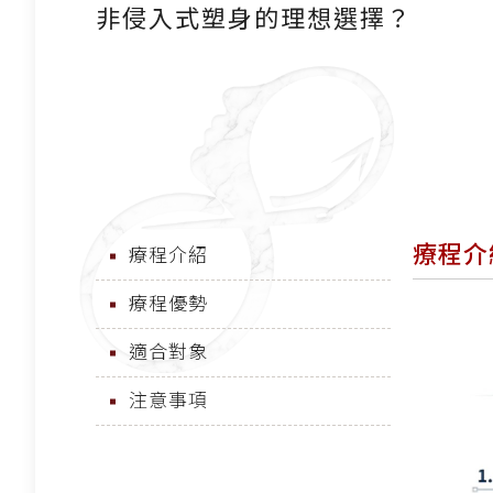
非侵入式塑身的理想選擇？
療程介
療程介紹
療程優勢
適合對象
注意事項