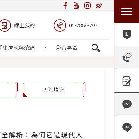
線上預約
02-2388-7971
學術成就與榮耀
影音專區
凹陷填充
術全解析：為何它是現代人