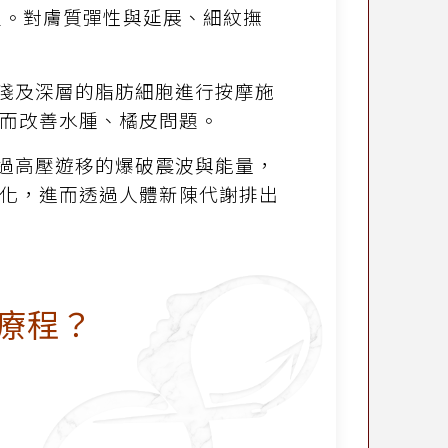
生。對膚質彈性與延展、細紋撫
淺及深層的脂肪細胞進行按摩施
而改善水腫、橘皮問題。
過高壓遊移的爆破震波與能量，
化，進而透過人體新陳代謝排出
雕療程？