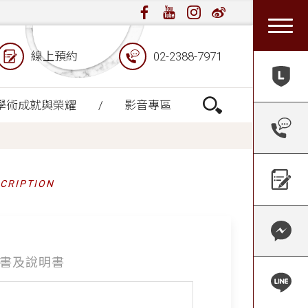
線上預約
02-2388-7971
學術成就與榮耀
影音專區
CRIPTION
書及說明書