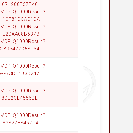
9-071288E67B40
Q/MDPIQ1000Result?
23-1CF81DCAC1DA
Q/MDPIQ1000Result?
65-E2CAA08B637B
Q/MDPIQ1000Result?
8D-B95477D63F64
Q/MDPIQ1000Result?
7A-F73D14B30247
Q/MDPIQ1000Result?
2-8DE2CE4556DE
Q/MDPIQ1000Result?
2-83327E3457CA