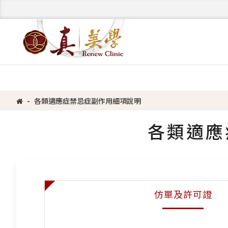
各類適應症禁忌症副作用細項說明
各類適應
仿單及許可證