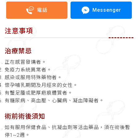
Messenger
電話
注意事項
治療禁忌
正在感冒發燒者。
免疫力系統異常者。
感染或服用特殊藥物者。
懷孕哺乳期間及月經來的女性。
有蟹足腫或肥厚疤痕體質者。
有糖尿病、高血壓、心臟病、凝血障礙者。
術前術後須知
如有服用保健食品、抗凝血劑等活血藥品，須在術後暫
停
1~2
週。