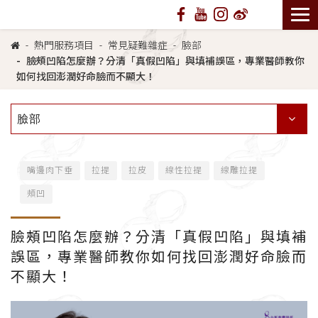
熱門服務項目
常見疑難雜症
臉部
臉頰凹陷怎麼辦？分清「真假凹陷」與填補誤區，專業醫師教你
如何找回澎潤好命臉而不顯大！
臉部
嘴邊肉下垂
拉提
拉皮
線性拉提
線雕拉提
頰凹
臉頰凹陷怎麼辦？分清「真假凹陷」與填補
誤區，專業醫師教你如何找回澎潤好命臉而
不顯大！