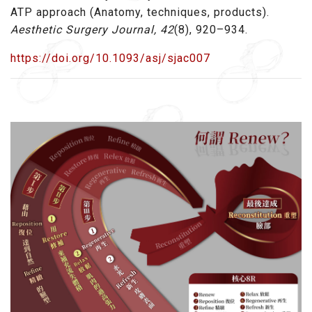
ATP approach (Anatomy, techniques, products).
Aesthetic Surgery Journal, 42
(8), 920–934.
https://doi.org/10.1093/asj/sjac007