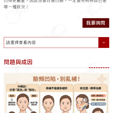
凹得更嚴重，因此想要改善凹臉，一定要先明辨自己是
哪一種狀況！
我要詢問
請選擇查看內容
問題與成因