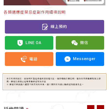
各類適應症禁忌症副作用細項說明
線上預約
LINE OA
微信
Messenger
電話
本診所案例術前、術後照片皆經患者同意授權刊登，僅作輔助診療說明、衛生教育與醫療知識之使
用，療程前請務必經專業醫師諮詢及評估
※ 療程效果因個人體質不同而有所差異，個人實際狀況請以醫師諮詢建議為主。