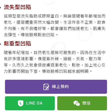
流失型凹陷
這類型是流失脂肪或膠原蛋白，無論是隨著年齡增加而
老化，還是體重突然大幅改變、生活作息不正常、飲食
不均衡、有不良嗜好等，都會讓我們加速老化、肌膚失
去彈性，導致臉頰鬆弛凹陷。
鬆垂型凹陷
隨著年紀增加，自然老化是無可避免的，因為在生活中
有許多環境影響，像是紫外線、過敏、天氣、壓力等
等，久而久之就會使皮膚逐漸老化、鬆弛，加上地心引
力影響而開始下垂，導致臉頰凹陷越來越明顯。
線上預約
LINE OA
微信