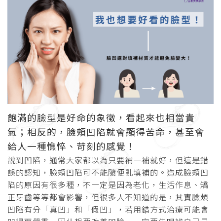
飽滿的臉型是好命的象徵，看起來也相當貴
氣；相反的，臉頰凹陷就會顯得苦命，甚至會
給人一種憔悴、苛刻的感覺！
說到凹陷，通常大家都以為只要補一補就好，但這是錯
誤的認知，臉頰凹陷可不能隨便亂填補的。造成臉頰凹
陷的原因有很多種，不一定是因為老化，生活作息、矯
正牙齒等等都會影響，但很多人不知道的是，其實臉頰
凹陷有分「真凹」和「假凹」，若用錯方式治療可能會