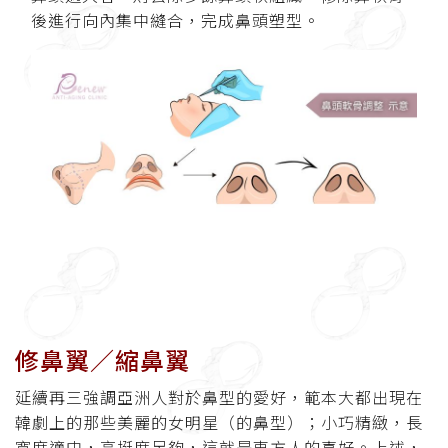
後進行向內集中縫合，完成鼻頭塑型。
修鼻翼／縮鼻翼
延續再三強調亞洲人對於鼻型的愛好，範本大都出現在
韓劇上的那些美麗的女明星（的鼻型）；小巧精緻，長