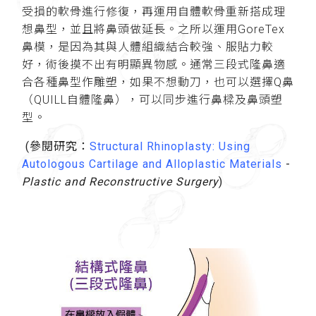
受損的軟骨進行修復，再運用自體軟骨重新搭成理
想鼻型，並且將鼻頭做延長。之所以運用GoreTex
鼻模，是因為其與人體組織結合較強、服貼力較
好，術後摸不出有明顯異物感。通常三段式隆鼻適
合各種鼻型作雕塑，如果不想動刀，也可以選擇Q鼻
（QUILL自體隆鼻），可以同步進行鼻樑及鼻頭塑
型。
(參閱研究：
Structural Rhinoplasty: Using
Autologous Cartilage and Alloplastic Materials
-
Plastic and Reconstructive Surgery
)