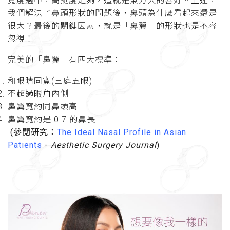
寬度適中，高挺度足夠，這就是東方人的喜好。上述，
我們解決了鼻頭形狀的問題後，鼻頭為什麼看起來還是
很大？最後的關鍵因素，就是「鼻翼」的形狀也是不容
忽視！
完美的「鼻翼」有四大標準：
和眼睛同寬(三庭五眼)
不超過眼角內側
鼻翼寬約同鼻頭高
鼻翼寬約是 0.7 的鼻長
(參閱研究：
The Ideal Nasal Profile in Asian
Patients
-
Aesthetic Surgery Journal
)