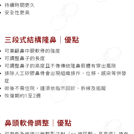
持續時間更久
安全性更高
三段式結構隆鼻│優點
可兼顧鼻中膈軟骨的強度
可調整鼻子的長度
可調整鼻子的高度且不像傳統隆鼻假體有穿出風險
排除人工矽膠鼻骨會出現組織排斥、位移、感染等併發
症
術後不需住院，謹須依指示回診、拆線及追蹤
恢復期約1至2週
鼻頭軟骨調整│
優點