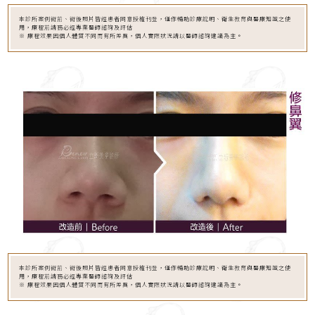
本診所案例術前、術後照片皆經患者同意授權刊登，僅作輔助診療說明、衛生教育與醫療知識之使
用，療程前請務必經專業醫師諮詢及評估
※ 療程效果因個人體質不同而有所差異，個人實際狀況請以醫師諮詢建議為主。
本診所案例術前、術後照片皆經患者同意授權刊登，僅作輔助診療說明、衛生教育與醫療知識之使
用，療程前請務必經專業醫師諮詢及評估
※ 療程效果因個人體質不同而有所差異，個人實際狀況請以醫師諮詢建議為主。