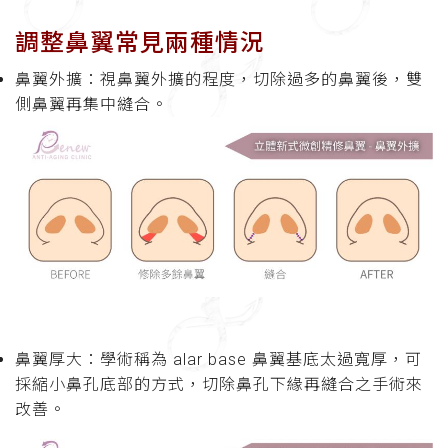
調整鼻翼常見兩種情況
鼻翼外擴：視鼻翼外擴的程度，切除過多的鼻翼後，雙
側鼻翼再集中縫合。
鼻翼厚大：學術稱為 alar base 鼻翼基底太過寬厚，可
採縮小鼻孔底部的方式，切除鼻孔下緣再縫合之手術來
改善。