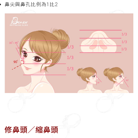
鼻尖與鼻孔比例為1比2
修鼻頭／縮鼻頭