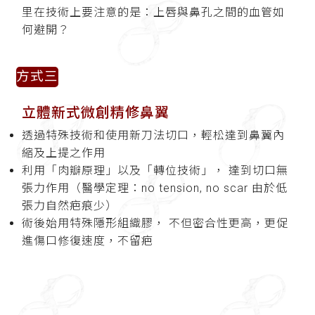
里在技術上要注意的是：上唇與鼻孔之間的血管如
何避開？
方式三
立體新式微創精修鼻翼
透過特殊技術和使用新刀法切口，輕松達到鼻翼內
縮及上提之作用
利用「肉瓣原理」以及「轉位技術」， 達到切口無
張力作用（醫學定理：no tension, no scar 由於低
張力自然疤痕少）
術後始用特殊隱形組織膠， 不但密合性更高，更促
進傷口修復速度，不留疤