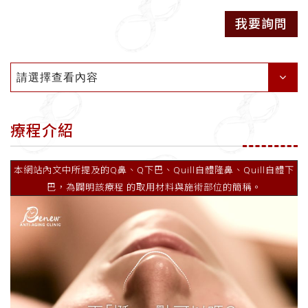
我要詢問
請選擇查看內容
療程介紹
本網站內文中所提及的Q鼻、Q下巴、Quill自體隆鼻、Quill自體下
巴，為闢明該療程 的取用材料與施術部位的簡稱。