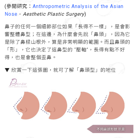
(參閱研究：
Anthropometric Analysis of the Asian
Nose
-
Aesthetic Plastic Surgery
)
鼻子的任何一個細節部位如果「長得不一樣」，是會影
響整體鼻型；在這邊，為什麼會先說「鼻頭」，因為它
是除了鼻樑山根外，算是非常明顯的範圍。而且鼻頭的
「形」，它也決定了這鼻型的 “壓軸”，長得有點不好
得，也是會整個歪鼻。
▼ 欣賞一下這張圖，就可了解「鼻頭型」的地位