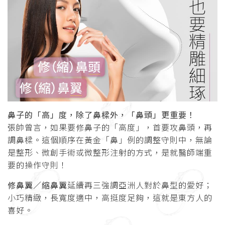
鼻子的「高」度，除了鼻樑外，「鼻頭」更重要！
張帥曾言，如果要修鼻子的「高度」，首要攻鼻頭，再
調鼻樑。這個順序在黃金「鼻」例的調整守則中，無論
是整形、微創手術或微整形注射的方式，是就醫師端重
要的操作守則！
修鼻翼／縮鼻翼
延續再三強調亞洲人對於鼻型的愛好；
小巧精緻，長寬度適中，高挺度足夠，這就是東方人的
喜好。