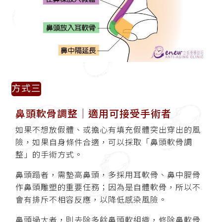
方式三
鼻頭軟骨調整│適用可接受手術者
如果不想放假體、或擔心有填充假體突出穿出的風
險，如果自身條件合適，可以採取「鼻頭軟骨調
整」的手術方式。
鼻頭蹋者，需墊高鼻頭，多採用耳軟骨、鼻中膈骨
作鼻頭雕塑的重要任務；因為是自體軟骨，所以不
會有排斥不相容反應，以降低感染風險。
鼻頭過大者，則去除多餘鼻頭軟組織，修除鼻軟骨