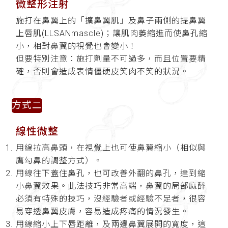
微整形注射
施打在鼻翼上的「擴鼻翼肌」及鼻子兩側的提鼻翼
上唇肌(LLSANmascle)；讓肌肉萎縮進而使鼻孔縮
小，相對鼻翼的視覺也會變小！
但要特別注意：施打劑量不可過多，而且位置要精
確，否則會造成表情僵硬皮笑肉不笑的狀況。
方式二
線性微整
用線拉高鼻頭，在視覺上也可使鼻翼縮小（相似與
鷹勾鼻的調整方式）。
用線往下蓋住鼻孔，也可改善外翻的鼻孔，達到縮
小鼻翼效果。此法技巧非常高端，鼻翼的局部麻醉
必須有特殊的技巧，沒經驗者或經驗不足者，很容
易穿透鼻翼皮膚，容易造成疼痛的情況發生。
用線縮小上下唇距離，及兩邊鼻翼展開的寬度，這