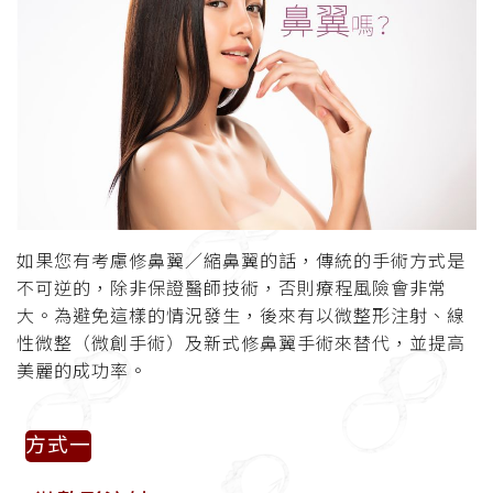
如果您有考慮修鼻翼／縮鼻翼的話，傳統的手術方式是
不可逆的，除非保證醫師技術，否則療程風險會非常
大。為避免這樣的情況發生，後來有以微整形注射、線
性微整（微創手術）及新式修鼻翼手術來替代，並提高
美麗的成功率。
方式一