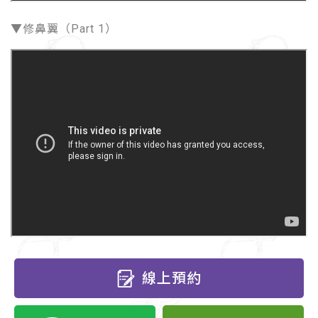
▼修鼻翼（Part 1）
線上預約