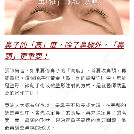
鼻子的「高」度，除了鼻樑外，「鼻
頭」更重要！
張帥曾言，如果要修鼻子的「高度」，首要攻鼻頭，再
調鼻樑。這個順序在黃金「鼻」例的調整守則中，無論
是整形、微創手術或微整形注射的方式，是就醫師端重
要的操作守則！
亞洲人大概有90%以上是鼻子不夠長或太短，在完整的
調整鼻型中，會先決定鼻子的長度，再來決定鼻子的高
度，而「鼻頭的形狀」是決定鼻子高度的重要關鍵，最
後再調整鼻樑的形狀。