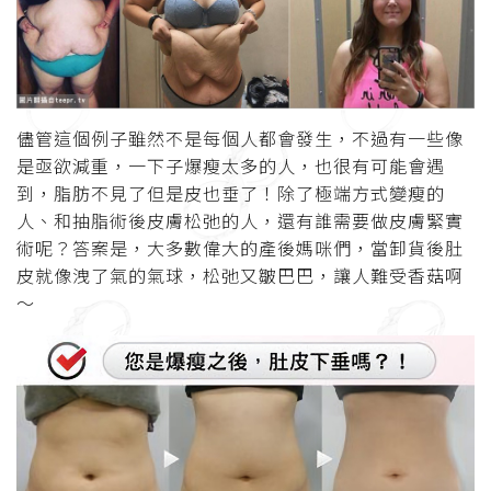
儘管這個例子雖然不是每個人都會發生，不過有一些像
是亟欲減重，一下子爆瘦太多的人，也很有可能會遇
到，脂肪不見了但是皮也垂了！除了極端方式變瘦的
人、和抽脂術後皮膚松弛的人，還有誰需要做皮膚緊實
術呢？答案是，大多數偉大的產後媽咪們，當卸貨後肚
皮就像洩了氣的氣球，松弛又皺巴巴，讓人難受香菇啊
～