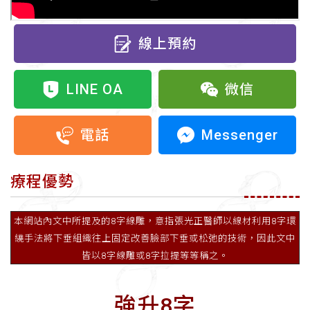
線上預約
LINE OA
微信
Messenger
電話
療程優勢
本網站內文中所提及的8字線雕，意指張光正醫師以線材利用8字環
繞手法將下垂組織往上固定改善臉部下垂或松弛的技術，因此文中
皆以8字線雕或8字拉提等等稱之。
強升8字