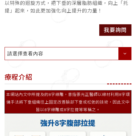
以特殊的迴旋方式，把下垂的深層脂肪組織，向上「托
提」起來，如此更加強化向上提升的力量！
我要詢問
請選擇查看內容
療程介紹
本網站內文中所提及的8字線雕，意指張光正醫師以線材利用8字環
繞手法將下垂組織往上固定改善臉部下垂或松弛的技術，因此文中
皆以8字線雕或8字拉提等等稱之。