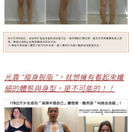
本診所案例術前、術後照片皆經患者同意授權刊登，僅作輔助診療說明、衛生教育與醫療知識之使
用，療程前請務必經專業醫師諮詢及評估
※ 療程效果因個人體質不同而有所差異，個人實際狀況請以醫師諮詢建議為主。
光靠 “瘦身脫脂 ”，就想擁有看起來纖
細的體態與身型，是不可能的！！