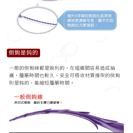
倒鉤是鈍的
一般的倒鉤線都是銳利的，在組織間容易造成抽
痛，腫脹時間也較久，安全可吸收材質撐架的倒鉤
則是鈍的，能縮短腫脹時間。