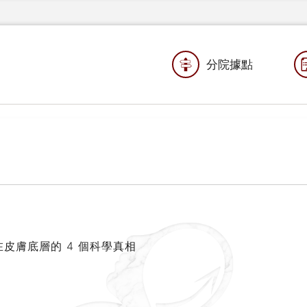
分院據點
藏在皮膚底層的 4 個科學真相