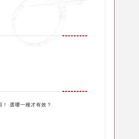
同！ 選哪一種才有效？