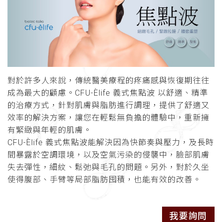
對於許多人來說，傳統醫美療程的疼痛感與恢復期往往
成為最大的顧慮。CFU-Èlife 義式焦點波 以舒適、精準
的治療方式，針對肌膚與脂肪進行調理，提供了舒適又
效率的解決方案，讓您在輕鬆無負擔的體驗中，重新擁
有緊緻與年輕的肌膚。
CFU-Èlife 義式焦點波能解決因為快節奏與壓力，及長時
間暴露於空調環境，以及空氣污染的侵襲中，臉部肌膚
失去彈性，細紋、鬆弛與毛孔的問題。另外，對於久坐
使得腹部、手臂等局部脂肪囤積，也能有效的改善。
我要詢問