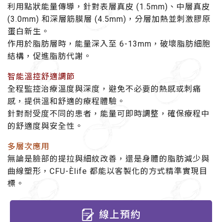
利用點狀能量傳導，針對表層真皮 (1.5mm)、中層真皮
(3.0mm) 和深層筋膜層 (4.5mm)，分層加熱並刺激膠原
蛋白新生。
作用於脂肪層時，能量深入至 6-13mm，破壞脂肪細胞
結構，促進脂肪代謝。
智能溫控舒適調節
全程監控治療溫度與深度，避免不必要的熱感或刺痛
感，提供溫和舒適的療程體驗。
針對耐受度不同的患者，能量可即時調整，確保療程中
的舒適度與安全性。
多層次應用
無論是臉部的提拉與細紋改善，還是身體的脂肪減少與
曲線塑形，CFU-Èlife 都能以客製化的方式精準實現目
標。
線上預約