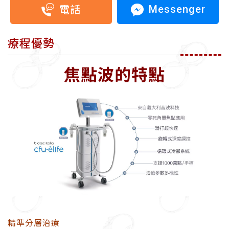
Messenger
電話
療程優勢
焦點波的特點
精準分層治療