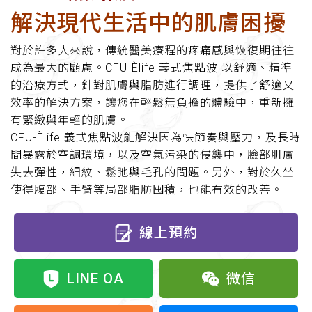
解決現代生活中的肌膚困擾
對於許多人來說，傳統醫美療程的疼痛感與恢復期往往
成為最大的顧慮。CFU-Èlife 義式焦點波 以舒適、精準
的治療方式，針對肌膚與脂肪進行調理，提供了舒適又
效率的解決方案，讓您在輕鬆無負擔的體驗中，重新擁
有緊緻與年輕的肌膚。
CFU-Èlife 義式焦點波能解決因為快節奏與壓力，及長時
間暴露於空調環境，以及空氣污染的侵襲中，臉部肌膚
失去彈性，細紋、鬆弛與毛孔的問題。另外，對於久坐
使得腹部、手臂等局部脂肪囤積，也能有效的改善。
線上預約
LINE OA
微信