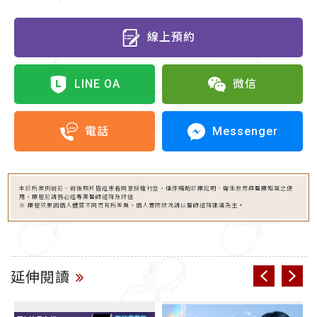
線上預約
LINE OA
微信
Messenger
電話
本診所案例術前、術後照片皆經患者同意授權刊登，僅作輔助診療說明、衛生教育與醫療知識之使
用，療程前請務必經專業醫師諮詢及評估
※ 療程效果因個人體質不同而有所差異，個人實際狀況請以醫師諮詢建議為主。
延伸閱讀