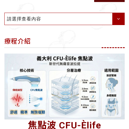
請選擇查看內容
療程介紹
焦點波 CFU-Èlife