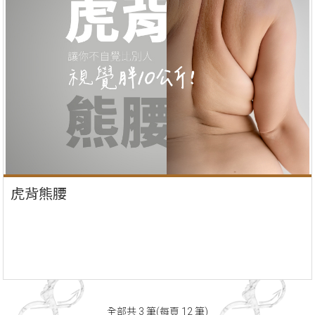
虎背熊腰
全部共 3 筆(每頁 12 筆)