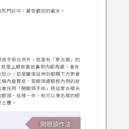
整形門診中，最受歡迎的範本。
眼皮手術合併外，就是有「蒙古褶」的
，就是上眼皮靠近鼻側內眼角處，會有
來短小，若是皺摺延伸到眼睛下方更會
又稱內眥贅皮，是眼頭處眼框內側的皮
就會採用「開眼頭手術」將這蒙古褶去
的眼頭，這樣一來，就可以像名模的眼
更立體。