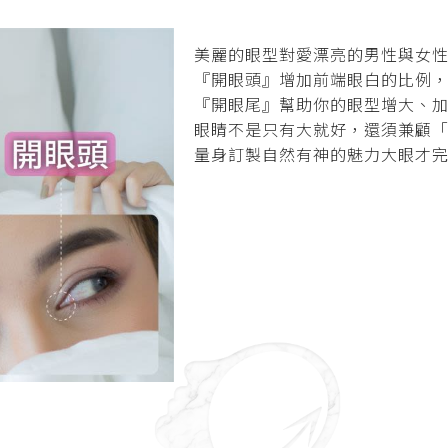
美麗的眼型對愛漂亮的男性與女
『開眼頭』增加前端眼白的比例
『開眼尾』幫助你的眼型增大、
眼睛不是只有大就好，還須兼顧
量身訂製自然有神的魅力大眼才