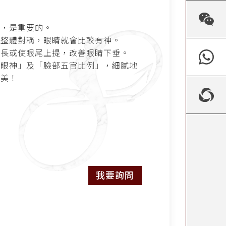
性，是重要的。
，整體對稱，眼睛就會比較有神。
加長或使眼尾上提，改善眼睛下垂。
「眼神」及「臉部五官比例」，細膩地
完美！
我要詢問