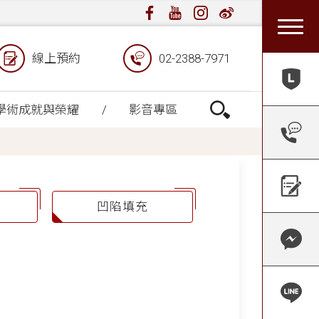
線上預約
02-2388-7971
學術成就與榮耀
影音專區
凹陷填充