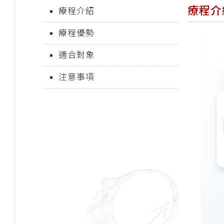
療程介
療程介紹
療程優勢
適合對象
注意事項