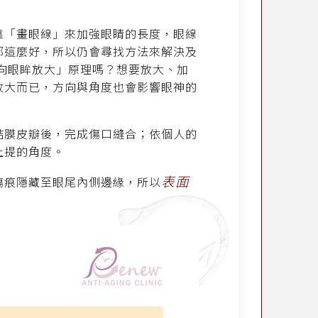
靠「畫眼線」來加強眼睛的長度，眼線
都這麼好，所以仍會尋找方法來解決及
向眼眸放大」原理嗎？想要放大、加
放大而已，方向與角度也會影響眼神的
結膜皮瓣後，完成傷口縫合；依個人的
上提的角度。
表面
傷痕隱藏至眼尾內側邊緣，所以