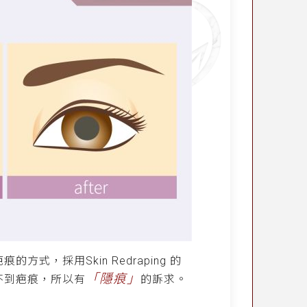
，採用Skin Redraping 的
「隱痕」
不到疤痕，所以有
的訴求。