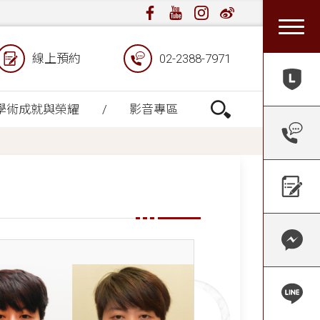
線上預約
02-2388-7971
學術成就與榮耀
影音專區