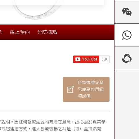
約
線上預約
分院據點
各類適應症禁
忌症副作用細
項說明
考說明。因任何醫療處置均有潛在風險，故必需於真美學
尋或超連結方式，進入醫療機構之網址（域）直接點閱