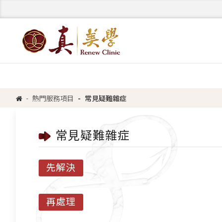
熱門服務項目
常見疑難雜症
常見疑難雜症
先解決
再處理