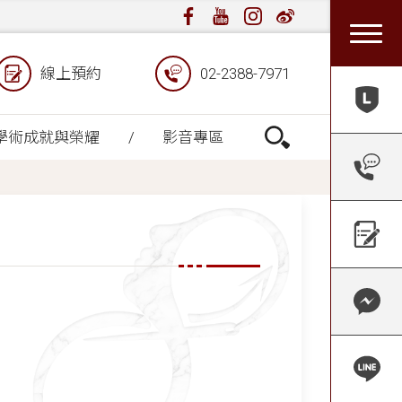
線上預約
02-2388-7971
學術成就與榮耀
影音專區