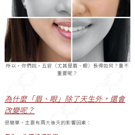
所以，你們說，五官（尤其是眉、眼）長得如何？重不
重要呢？
為什麼「眉、眼」除了天生外，還會
改變呢？
很簡
單，主要有兩大後天的影響因素：