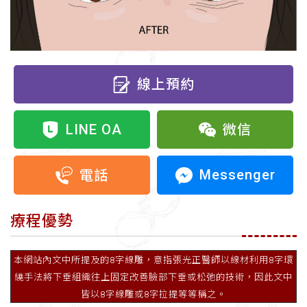
線上預約
LINE OA
微信
Messenger
電話
療程優勢
本網站內文中所提及的8字線雕，意指張光正醫師以線材利用8字環
繞手法將下垂組織往上固定改善臉部下垂或松弛的技術，因此文中
皆以8字線雕或8字拉提等等稱之。