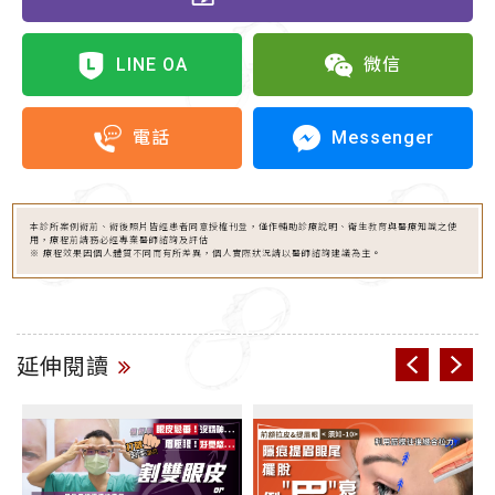
LINE OA
微信
Messenger
電話
本診所案例術前、術後照片皆經患者同意授權刊登，僅作輔助診療說明、衛生教育與醫療知識之使
用，療程前請務必經專業醫師諮詢及評估
※ 療程效果因個人體質不同而有所差異，個人實際狀況請以醫師諮詢建議為主。
延伸閱讀