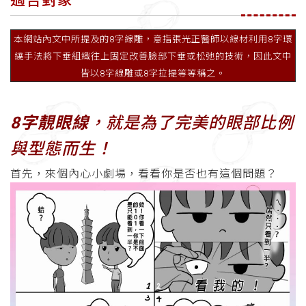
適合對象
本網站內文中所提及的8字線雕，意指張光正醫師以線材利用8字環
繞手法將下垂組織往上固定改善臉部下垂或松弛的技術，因此文中
皆以8字線雕或8字拉提等等稱之。
8字靚眼線
，就是為了完美的眼部比例
與型態而生！
首先，來個內心小劇場，看看你是否也有這個問題？