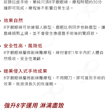
前額拉皮手術，單純只須8字靚眼線，療程時間約30分
鐘即可完成，療程後不影響日常生活。
效果自然
8字靚眼線可依據個人臉型、眉眼比例同步修飾眉型，讓
眉峰順勢上揚，並不會發生像提眉手術後的驚訝狀。
安全性高，風險低
8字靚眼線屬微創線雕療程，線材會於1年半內於人體自
然吸收，安全性兼顧。
媲美侵入式手術成果
8字靚眼線屬微創線雕療程，不用開刀，即可達到手術的
效果，就毋須長久的恢復期。
強升8字運用 淋漓盡致