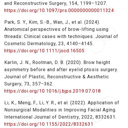
and Reconstructive Surgery, 154, 1199–1207.
https://doi.org/10.1097/prs.0000000000011324
Park, S. Y., Kim, S.-B., Wan, J., et al. (2024).
Anatomical perspectives of brow-lifting using
threads: Clinical cases with techniques. Journal of
Cosmetic Dermatology, 23, 4140–4145.
https://doi.org/10.1111/jocd.16505
Karlin, J. N., Rootman, D. B. (2020). Brow height
asymmetry before and after eyelid ptosis surgery.
Journal of Plastic, Reconstructive & Aesthetic
Surgery, 73, 357–362.
https://doi.org/10.1016/j.bjps.2019.07.018
Li, K., Meng, F., Li, Y. R., et al. (2022). Application of
Nonsurgical Modalities in Improving Facial Aging.
International Journal of Dentistry, 2022, 8332631.
https://doi.org/10.1155/2022/8332631