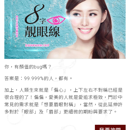
你，有顏值的bug嗎？
答案是：99.999%的人，都有。
加上，人類生來就是「偏心」，上下左右不對稱已經是
很合理的了！偏偏，愛美的人就是愛追求極致，門診中
常見的需求就是「想要眉眼對稱」，當然，從此延伸許
多對於「眼部」及「眉部」更細微的期盼與要求了。