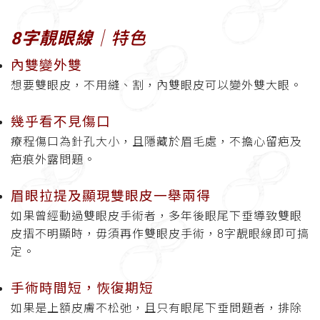
8字靚眼線
│特色
內雙變外雙
想要雙眼皮，不用縫、割，內雙眼皮可以變外雙大眼。
幾乎看不見傷口
療程傷口為針孔大小，且隱藏於眉毛處，不擔心留疤及
疤痕外露問題。
眉眼拉提及顯現雙眼皮一舉兩得
如果曾經動過雙眼皮手術者，多年後眼尾下垂導致雙眼
皮摺不明顯時，毋須再作雙眼皮手術，8字靚眼線即可搞
定。
手術時間短，恢復期短
如果是上額皮膚不松弛，且只有眼尾下垂問題者，排除