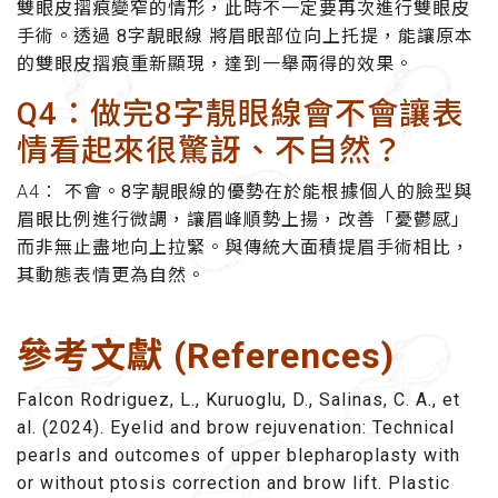
雙眼皮摺痕變窄的情形，此時不一定要再次進行雙眼皮
手術。透過 8字靚眼線 將眉眼部位向上托提，能讓原本
的雙眼皮摺痕重新顯現，達到一舉兩得的效果。
Q4：做完8字靚眼線會不會讓表
情看起來很驚訝、不自然？
A4：
不會。8字靚眼線的優勢在於能根據個人的臉型與
眉眼比例進行微調，讓眉峰順勢上揚，改善「憂鬱感」
而非無止盡地向上拉緊。與傳統大面積提眉手術相比，
其動態表情更為自然。
參考文獻 (References)
Falcon Rodriguez, L., Kuruoglu, D., Salinas, C. A., et
al. (2024). Eyelid and brow rejuvenation: Technical
pearls and outcomes of upper blepharoplasty with
or without ptosis correction and brow lift. Plastic