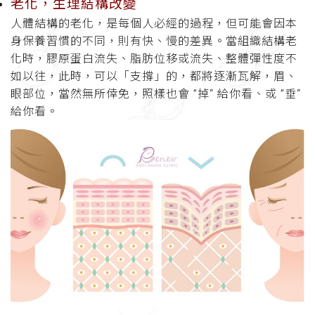
老化，生理結構改變
人體結構的老化，是每個人必經的過程，但可能會因本
身保養習慣的不同，則有快、慢的差異。當組織結構老
化時，膠原蛋白流失、脂肪位移或流失、整體彈性度不
如以往，此時，可以「支撐」的，都將逐漸瓦解，眉、
眼部位，當然無所倖免，照樣也會 ”掉“ 給你看、或 ”垂“
給你看。