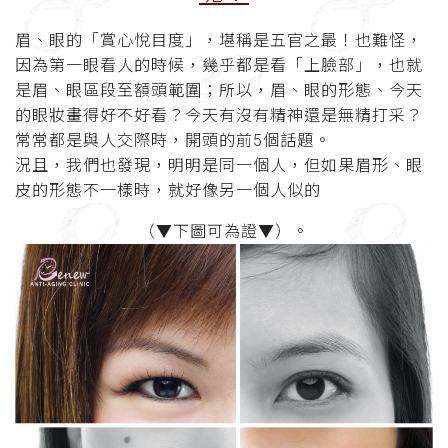
眉、眼的「賞心悅目度」，堪稱是五官之最！也難怪，
因為第一眼看人的時候，幾乎都是看「上臉部」，也就
是眉、眼區段至額頭範圍；所以，眉、眼的形態、今天
的眼妝畫得好不好看？今天有沒有精神還是無精打采？
常常都是與人交際時，開頭的前5個話題。
況且，我們也發現，明明是同一個人，但如果眉形、眼
皮的形態不一樣時，就好像另一個人似的
（▼下圖可為證▼）。