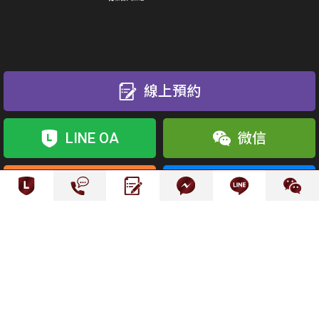
線上預約
LINE OA
微信
Messenger
電話
線上諮詢
分院據點