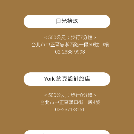
日光拾玖
< 500公尺；步行7分鐘 >
台北市中正區忠孝西路一段50號19樓
02-2388-9998
York 約克設計旅店
< 500公尺；步行8分鐘 >
台北市中正區漢口街一段4號
02-2371-3151