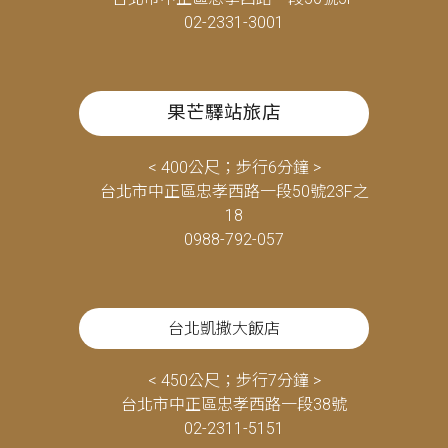
02-2331-3001
果芒驛站旅店
< 400公尺；步行6分鐘 >
台北市中正區忠孝西路一段50號23F之
18
0988-792-057
台北凱撒大飯店
< 450公尺；步行7分鐘 >
台北市中正區忠孝西路一段38號
02-2311-5151