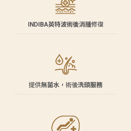
INDIBA英特波術後消腫
修復
提供
無菌水
，術後
洗頭服務