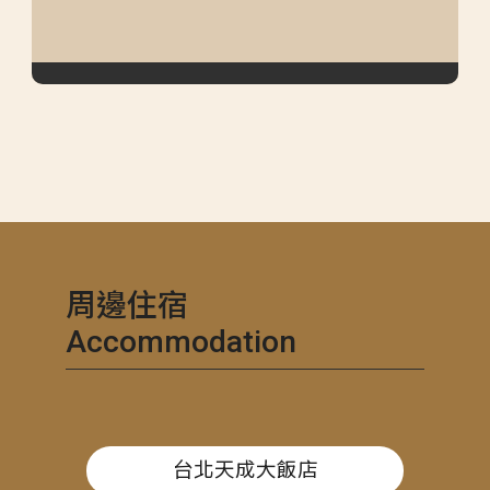
周邊住宿
Accommodation
台北天成大飯店