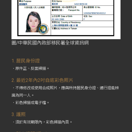
圖/中華民國內政部移民署全球資訊網
1. 居民身份證
．原件正、反面掃描。
2. 最近2年內2吋自底彩色照片
．不得修改或使用合成照片，應與所持居民身分證、通行證能辨
識為同一人。
．彩色掃描或電子檔。
3. 護照
．須於有效期限內，彩色掃描內頁。