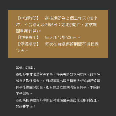
【申辦時間】 審核期間為２個工作天 (48小
時，不含國定及例假日；如退(補)件，審核期
間重新計算)。
【申辦費用】 每人新台幣600元。
【停留期間】 每次在台總停留期間不得超過
15天。
其他小叮嚀：
※如發生非法滯留等情事，移民署將對本院罰款。故本院
將會收取保證金，在確認陸客出境且無違法或逾期滯留等
情事後退回保證金，如有違法或逾期滯留等情事，本院將
不予退款。
※如果提供虛資料導致台灣健檢醫美簽證無法順利辦理，
簽證費不退！