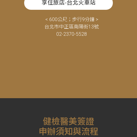
享住旅店-台北火車站
< 600公尺；步行9分鐘 >
台北市中正區南陽街13號
02-2370-5528
健檢醫美簽證
申辦須知與流程