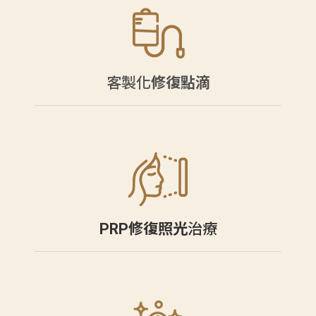
客製化
修復點滴
PRP修復照光
治療