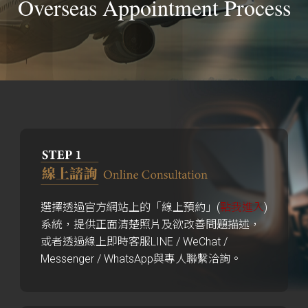
Overseas Appointment Process
選擇透過官方網站上的「線上預約」(
點我進入
)
系統，提供正面清楚照片及欲改善問題描述，
或者透過線上即時客服LINE / WeChat /
Messenger / WhatsApp與專人聯繫洽詢。