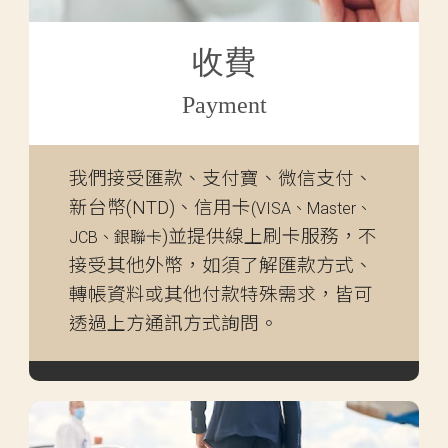
收費
Payment
我們接受匯款、支付寶、微信支付、
新台幣(NTD)、信用卡
(VISA、Master、
)並提供線上刷卡服務，不
JCB、銀聯卡
接受其他外幣，如須了解匯款方式、
轉帳資料或其他付款特殊需求，皆可
透過上方通訊方式詢問。