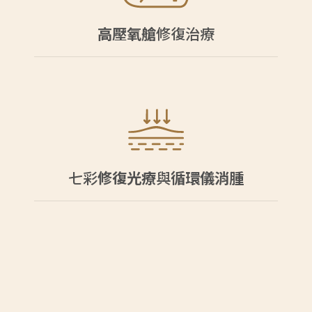
高壓氧艙
修復治療
七彩
修復光療
與
循環儀消腫