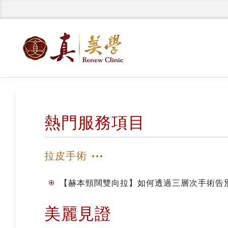
熱門服務項目
拉皮手術
【赫本頸闊雙向拉】如何透過三層次手術告
美麗見證