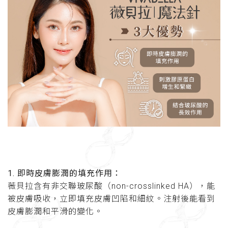
1. 即時皮膚膨潤的填充作用：
薇貝拉含有非交聯玻尿酸（non-crosslinked HA），能
被皮膚吸收，立即填充皮膚凹陷和細紋。注射後能看到
皮膚膨潤和平滑的變化。