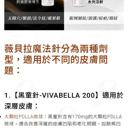
薇貝拉魔法針分為兩種劑
型，適用於不同的皮膚問
題：
1.【黑童針-VIVABELLA 200】適用於
深層皮膚：
大顆粒PDLLA微球：
黑童針含有170mg的大顆粒PDLLA
微球，適合改善深層的皮膚凹陷和老化問題，如臉頰凹