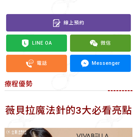
線上預約
LINE OA
微信
Messenger
電話
療程優勢
薇貝拉魔法針的3大必看亮點