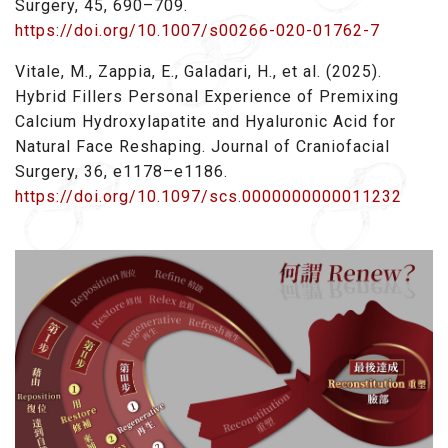
Surgery, 45, 690–709.
https://doi.org/10.1007/s00266-020-01762-7
Vitale, M., Zappia, E., Galadari, H., et al. (2025).
Hybrid Fillers Personal Experience of Premixing
Calcium Hydroxylapatite and Hyaluronic Acid for
Natural Face Reshaping. Journal of Craniofacial
Surgery, 36, e1178–e1186.
https://doi.org/10.1097/scs.0000000000011232