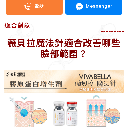
Messenger
電話
適合對象
薇貝拉魔法針適合改善哪些
臉部範圍
？