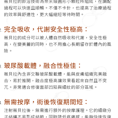
薇貝拉的即溶技術為奈米級圓形小顆粒所組成，在調配
過程可以快速且順暢。不僅不卡針，也提高了治療過程
的效率與舒適性，更大幅縮短等待時間。
完全吸收，代謝安全性極高
：
薇貝拉的成分可以被人體自然吸收和代謝，安全性極
高，在變美麗的同時，也不用擔心長期留存於體內的風
險。
玻尿酸載體，融合性極佳
：
薇貝拉內含非交聯玻尿酸載體，能與皮膚組織完美融
合，易於推開，融合度極高讓效果看起來自然且不突
兀。非常適合修復面部凹陷與細紋的部分區域。
無需按摩，術後恢復期間短：
注射薇貝拉後，無需進行額外的按摩護理。它的細緻分
子結構不易形成結節，同時降低疼痛感，能夠快速恢復