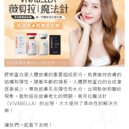
膠原蛋白是人體皮膚的重要組成部分，負責維持皮膚的
結構和彈性。隨著年齡的增長，人體膠原蛋白的合成會
逐漸減少，導致皮膚失去彈性和水分，出現鬆弛和皺紋
現象。面對這些皮膚老化的問題，薇貝拉魔法針
（VIVABELLA）的出現，大大提供了革命性的解決方
案！
讓我們一起看下去吧！