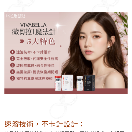
速溶技術，不卡針設計
：