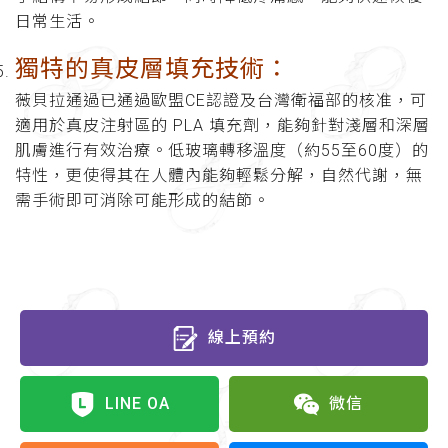
日常生活。
獨特的真皮層填充技術
：
薇貝拉通過已通過歐盟CE認證及台灣衛福部的核准，可
適用於真皮注射區的 PLA 填充劑，能夠針對淺層和深層
肌膚進行有效治療。低玻璃轉移溫度（約55至60度）的
特性，更使得其在人體內能夠輕鬆分解，自然代謝，無
需手術即可消除可能形成的結節。
線上預約
LINE OA
微信