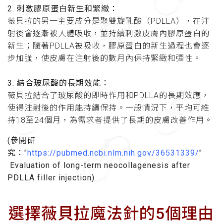
2.
刺激膠原蛋白新生和緊緻
：
薇貝拉的另一主要成分是聚雙旋乳酸（PDLLA），在注
射後會逐漸被人體吸收，並持續刺激皮膚內膠原蛋白的
新生；隨著PDLLA被吸收，膠原蛋白的新生過程也會逐
步加強，使皮膚在注射後的數月內保持緊緻和彈性。
3.
結合玻尿酸的長期效能：
薇貝拉結合了玻尿酸的即時作用和PDLLA的長期效應，
使得注射後的作用能持續保持。一般情況下，平均可維
持18至24個月，為需求者提供了長期的皮膚改善作用。
(參閱研
究："
https://pubmed.ncbi.nlm.nih.gov/36531339/
"
Evaluation of long-term neocollagenesis after
PDLLA filler injection)
選擇薇貝拉魔法針的5個理由