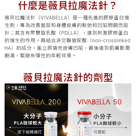
什麼是薇貝拉魔法針？
薇貝拉魔法針（VIVABELLA）是一種先進的膠原蛋白增
生劑，專為改善面部和身體皮膚的鬆弛和凹陷問題而設
計；其含有聚雙旋乳酸（PDLLA），達到刺激膠原蛋白
的增生的作用。再結合非交聯玻尿酸（non-crosslinked
HA）的成分，能立即填充皮膚凹陷，最後達到肌膚膨潤
飽滿，緊緻有彈性的年輕效果。
薇貝拉魔法針的劑型