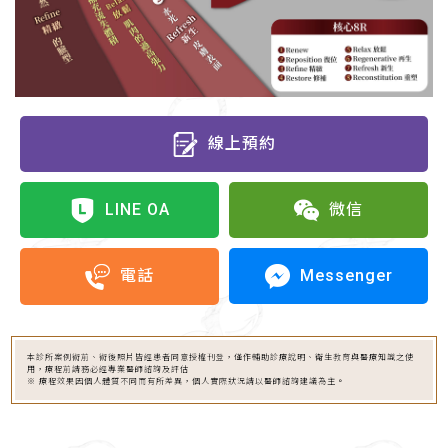
線上預約
LINE OA
微信
Messenger
電話
本診所案例術前、術後照片皆經患者同意授權刊登，僅作輔助診療說明、衛生教育與醫療知識之使
用，療程前請務必經專業醫師諮詢及評估
※ 療程效果因個人體質不同而有所差異，個人實際狀況請以醫師諮詢建議為主。