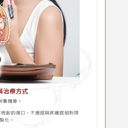
器與治療方式
保養精華。
生非常微創的傷口，不適感與疼痛感相對降
客製化。