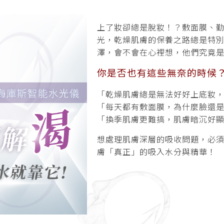
上了妝卻總是脫妝！？敷面膜、
光，乾燥肌膚的保養之路總是特別
澤，會不會在心裡想，他們究竟是
你是否也有這些無奈的時候
「乾燥肌膚總是無法好好上底妝，
「每天都有敷面膜，為什麼臉還是
「換季肌膚更難搞，肌膚暗沉好顯
想處理肌膚深層的吸收問題，必
膚「真正」的吸入水分與精華！