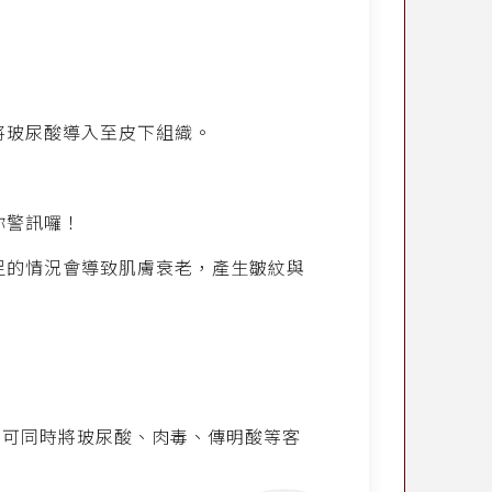
將玻尿酸導入至皮下組織。
你警訊囉！
足的情況會導致肌膚衰老，產生皺紋與
，可同時將玻尿酸、肉毒、傳明酸等客