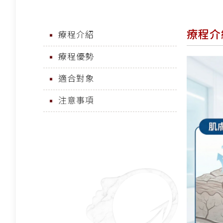
療程介
療程介紹
療程優勢
適合對象
注意事項