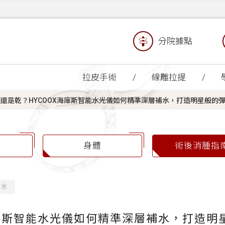
分院據點
拉皮手術
線雕拉提
還是乾？HYCOOX海庫斯智能水光儀如何精準深層補水，打造明星般的
身體
術後消腫指
補水
海庫斯智能水光儀如何精準深層補水，打造明