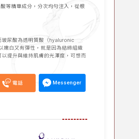
尿酸等精華成分，分次均勻注入，從根
為透明質酸（hyaluronic
所以嫩白又有彈性，就是因為結締組織
可以提升與維持肌膚的光澤度，可想而
Messenger
電話