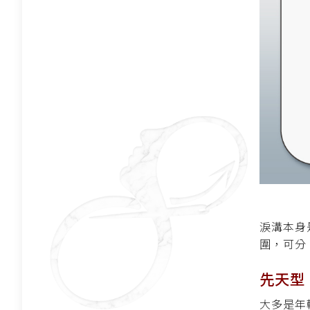
淚溝本身
圍，可分
先天型
大多是年