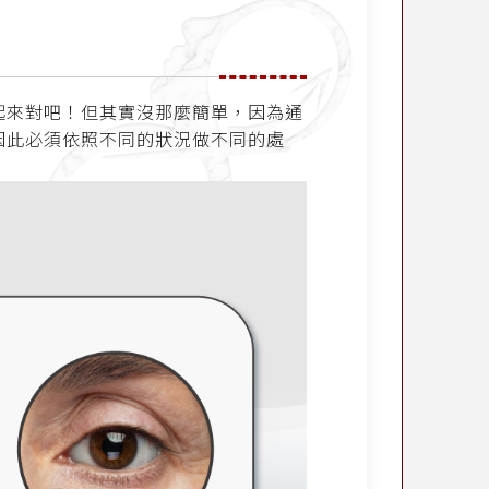
起來對吧！但其實沒那麼簡單，因為通
因此必須依照不同的狀況做不同的處