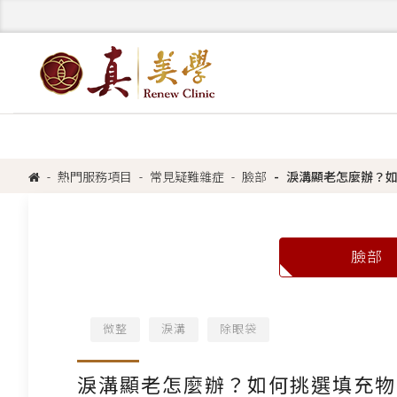
熱門服務項目
常見疑難雜症
臉部
淚溝顯老怎麼辦？
臉部
微整
淚溝
除眼袋
淚溝顯老怎麼辦？如何挑選填充物