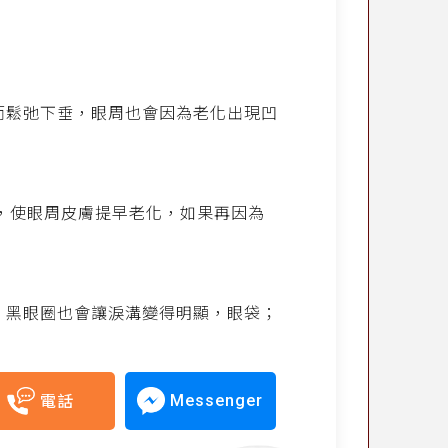
而鬆弛下垂，眼周也會因為老化出現凹
，使眼周皮膚提早老化，如果再因為
，黑眼圈也會讓淚溝變得明顯，眼袋；
Messenger
電話