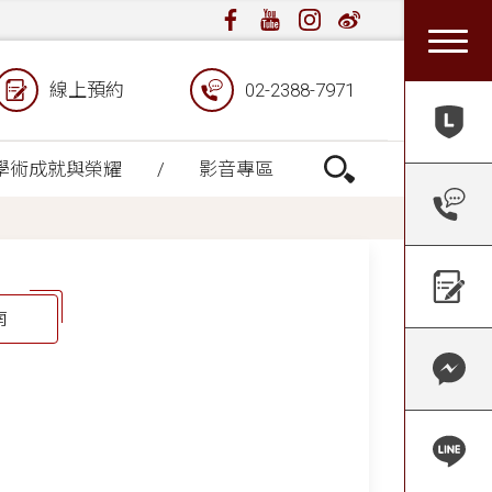
線上預約
02-2388-7971
學術成就與榮耀
影音專區
南