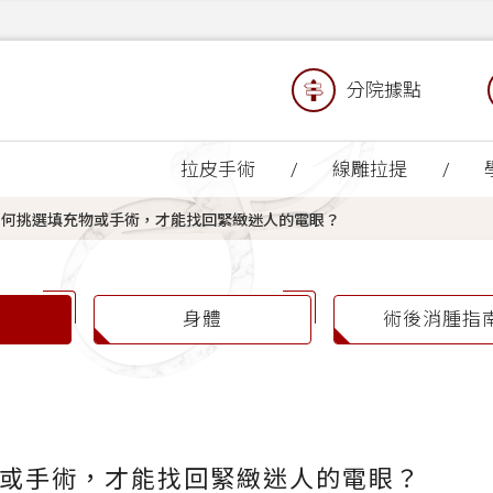
分院據點
拉皮手術
線雕拉提
如何挑選填充物或手術，才能找回緊緻迷人的電眼？
身體
術後消腫指
或手術，才能找回緊緻迷人的電眼？