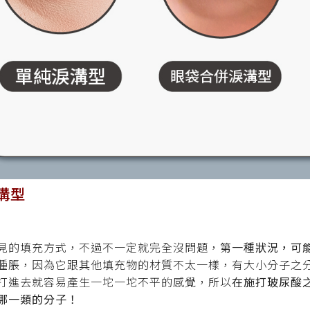
溝型
：
見的填充方式，不過不一定就完全沒問題，
第一種狀況，可
腫脹，因為它跟其他填充物的材質不太一樣，有大小分子之
打進去就容易產生一坨一坨不平的感覺，所以
在施打玻尿酸
哪一類的分子！