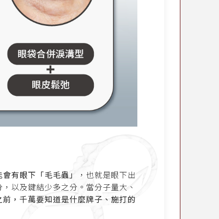
能會有眼下「毛毛蟲」
，也就是眼下出
分，以及鍵結少多之分。當分子量大、
之前，千萬要知道是什麼牌子、施打的