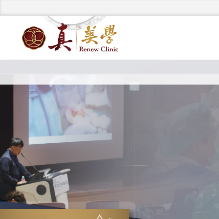
國際美容外科期刊排名第一 ASJ 邀請張光正醫師審稿