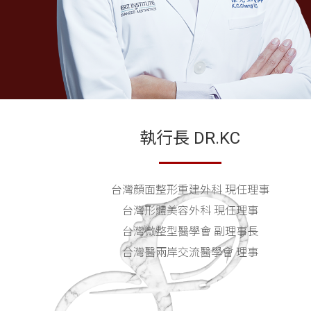
執行長 DR.KC
台灣顏面整形重建外科 現任理事
台灣形體美容外科 現任理事
台灣微整型醫學會 副理事長
台灣醫兩岸交流醫學會 理事