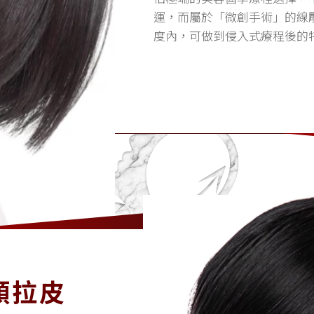
運，而屬於「微創手術」的線
度內，可做到侵入式療程後的
個動機而存在。
顏拉皮