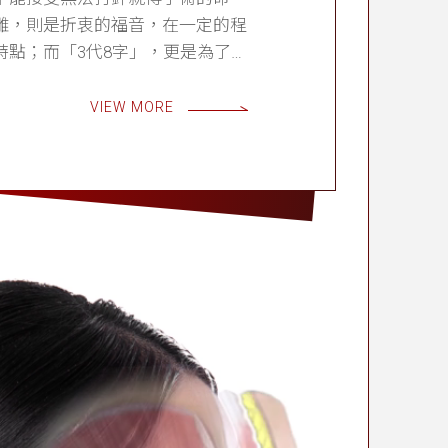
雕，則是折衷的福音，在一定的程
特點；而「3代8字」，更是為了這
VIEW MORE