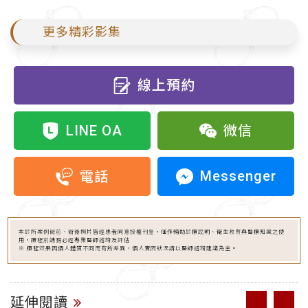
更多精彩影集
線上預約
LINE OA
微信
Messenger
電話
本診所案例術前、術後照片皆經患者同意授權刊登，僅作輔助診療說明、衛生教育與醫療知識之使
用，療程前請務必經專業醫師諮詢及評估
※ 療程效果因個人體質不同而有所差異，個人實際狀況請以醫師諮詢建議為主。
延伸閱讀