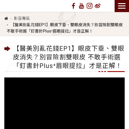
影音專區
【醫美別亂花錢EP1】眼皮下垂、雙眼皮消失？別冒險割雙眼皮
不敢手術選「釘書針Plus⁺眉眼提拉」才是正解！
【醫美別亂花錢EP1】眼皮下垂、雙眼
皮消失？別冒險割雙眼皮 不敢手術選
「釘書針Plus⁺眉眼提拉」才是正解！