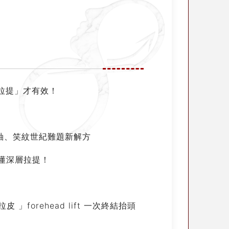
「拉提」才有效！
軸、笑紋世紀難題新解方
懂深層拉提！
orehead lift 一次終結抬頭