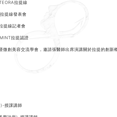
TEORA拉提線
 秘特拉提線發表會
t秘特拉提線記者會
會-MINT拉提認證
灣抗衰老暨微創美容交流學會，邀請張醫師出席演講關於拉提的創新
所)-授課講師