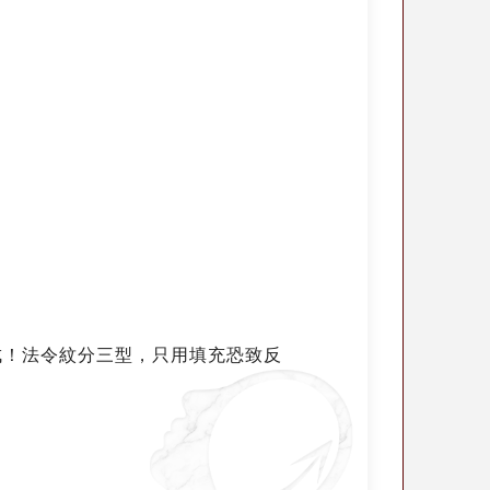
成！法令紋分三型，只用填充恐致反