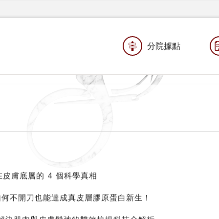
分院據點
藏在皮膚底層的 4 個科學真相
e 如何不開刀也能達成真皮層膠原蛋白新生！