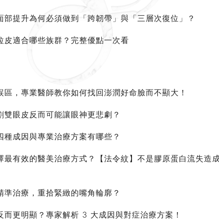
面部提升為何必須做到「跨韌帶」與「三層次復位」？
拉皮適合哪些族群？完整優點一次看
誤區，專業醫師教你如何找回澎潤好命臉而不顯大！
割雙眼皮反而可能讓眼神更悲劇？
四種成因與專業治療方案有哪些？
擇最有效的醫美治療方式？【法令紋】不是膠原蛋白流失造
精準治療，重拾緊緻的嘴角輪廓？
而更明顯？專家解析 3 大成因與對症治療方案！