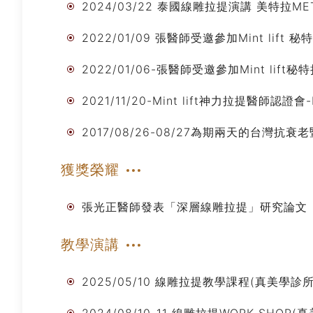
2024/03/22 泰國線雕拉提演講 美特拉ME
2022/01/09 張醫師受邀參加Mint lift
2022/01/06-張醫師受邀參加Mint lif
2021/11/20-Mint lift神力拉提醫師認證
2017/08/26-08/27為期兩天的台
獲獎榮耀
張光正醫師發表「深層線雕拉提」研究論文
教學演講
2025/05/10 線雕拉提教學課程(真美學診