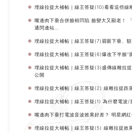
埋線拉提大補帖｜線王答疑(10)看看這些線
嘴邊肉下垂合併臉頰凹陷 臉變大又顯老！ 
通閃邊站...
埋線拉提大補帖｜線王答疑(7)眉眼下垂、
埋線拉提大補帖｜線王答疑(6)爆改下半臉"
埋線拉提大補帖｜線王答疑(3)盛傳線雕拉
公開
埋線拉提大補帖｜線王答疑(2) 線雕拉提
埋線拉提大補帖｜線王答疑(1) 為什麼電波
嘴邊肉下垂打電波音波效果好差？ 明星網紅偷偷
埋線拉提大補帖｜線王答疑(5) 線雕拉提效