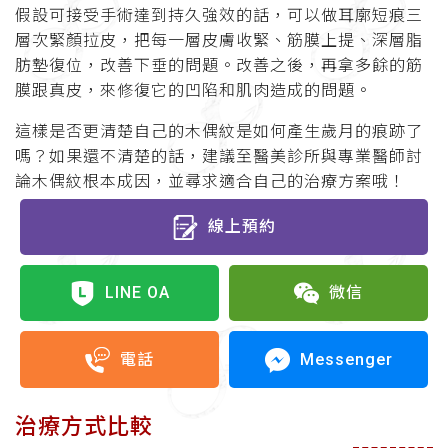
假設可接受手術達到持久強效的話，可以做耳廓短痕三
層次緊顏拉皮，把每一層皮膚收緊、筋膜上提、深層脂
肪墊復位，改善下垂的問題。改善之後，再拿多餘的筋
膜跟真皮，來修復它的凹陷和肌肉造成的問題。
這樣是否更清楚自己的木偶紋是如何產生歲月的痕跡了
嗎？如果還不清楚的話，建議至醫美診所與專業醫師討
論木偶紋根本成因，並尋求適合自己的治療方案哦！
線上預約
LINE OA
微信
Messenger
電話
治療方式比較