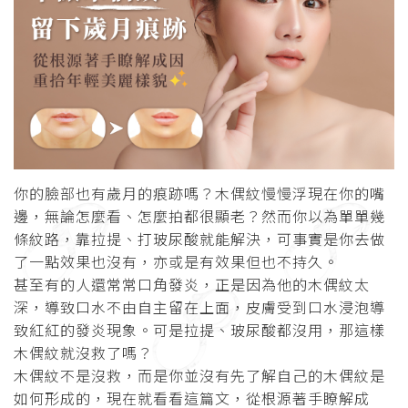
你的臉部也有歲月的痕跡嗎？木偶紋慢慢浮現在你的嘴
邊，無論怎麼看、怎麼拍都很顯老？然而你以為單單幾
條紋路，靠拉提、打玻尿酸就能解決，可事實是你去做
了一點效果也沒有，亦或是有效果但也不持久。
甚至有的人還常常口角發炎，正是因為他的木偶紋太
深，導致口水不由自主留在上面，皮膚受到口水浸泡導
致紅紅的發炎現象。可是拉提、玻尿酸都沒用，那這樣
木偶紋就沒救了嗎？
木偶紋不是沒救，而是你並沒有先了解自己的木偶紋是
如何形成的，現在就看看這篇文，從根源著手瞭解成