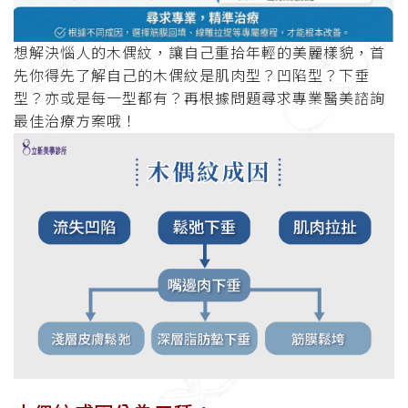
想解決惱人的木偶紋，讓自己重拾年輕的美麗樣貌，首
先你得先了解自己的木偶紋是肌肉型？凹陷型？下垂
型？亦或是每一型都有？再根據問題尋求專業醫美諮詢
最佳治療方案哦！