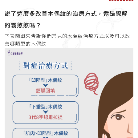
說了這麼多改善木偶紋的治療方式，還是瞭解
的霧煞煞嗎？
下表簡單來告訴你們常見的木偶紋治療方式以及可以改
善哪類型的木偶紋：