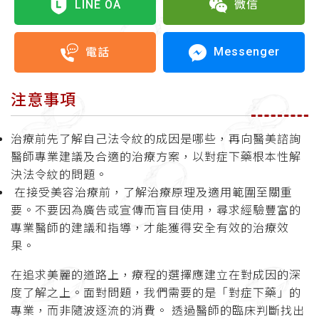
LINE OA
微信
Messenger
電話
注意事項
治療前先了解自己法令紋的成因是哪些，再向醫美諮詢
醫師專業建議及合適的治療方案，以對症下藥根本性解
決法令紋的問題。
在接受美容治療前，了解治療原理及適用範圍至關重
要。不要因為廣告或宣傳而盲目使用，尋求經驗豐富的
專業醫師的建議和指導，才能獲得安全有效的治療效
果。
在追求美麗的道路上，療程的選擇應建立在對成因的深
度了解之上。面對問題，我們需要的是「對症下藥」的
專業，而非隨波逐流的消費。 透過醫師的臨床判斷找出