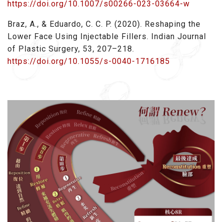
https://doi.org/10.1007/s00266-023-03664-w
Braz, A., & Eduardo, C. C. P. (2020). Reshaping the
Lower Face Using Injectable Fillers. Indian Journal
of Plastic Surgery, 53, 207–218.
https://doi.org/10.1055/s-0040-1716185