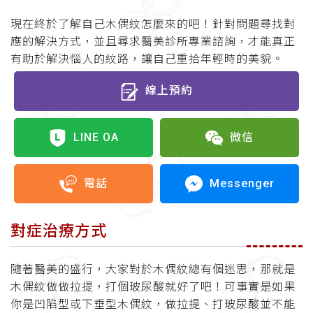
現在終於了解自己木偶紋怎麼來的吧！針對問題尋找對
應的解決方式，並且尋求醫美診所專業諮詢，才能真正
有助於解決惱人的紋路，讓自己重拾年輕時的美貌。
線上預約
LINE OA
微信
Messenger
電話
對症治療方式
隨著醫美的盛行，大家對於木偶紋總有個迷思，那就是
木偶紋做做拉提，打個玻尿酸就好了吧！可事實是如果
你是凹陷型或下垂型木偶紋，做拉提、打玻尿酸並不能