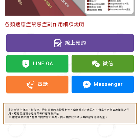
各類適應症禁忌症副作用細項說明
線上預約
LINE OA
微信
Messenger
電話
本診所案例術前、術後照片皆經患者同意授權刊登，僅作輔助診療說明、衛生教育與醫療知識之使
用，療程前請務必經專業醫師諮詢及評估
※ 療程效果因個人體質不同而有所差異，個人實際狀況請以醫師諮詢建議為主。