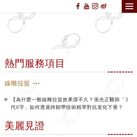
熱門服務項目
線雕拉提
【為什麼一般線雕拉提效果撐不久？張光正醫師「3
代8字」如何透過跨韌帶技術精準對抗老化下垂？
美麗見證