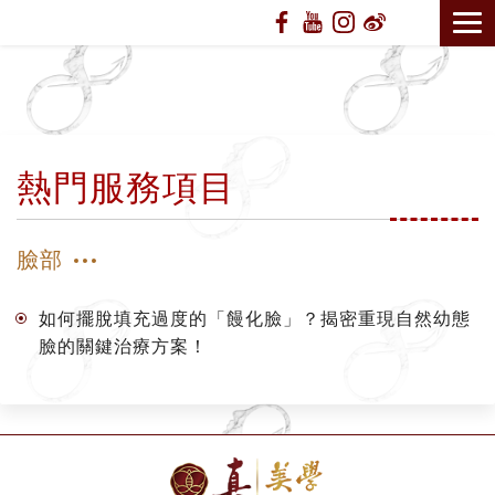
熱門服務項目
臉部
如何擺脫填充過度的「饅化臉」？揭密重現自然幼態
臉的關鍵治療方案！