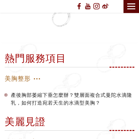
熱門服務項目
美胸整形
產後胸部萎縮下垂怎麼辦？雙層面複合式曼陀水滴隆
乳，如何打造宛若天生的水滴型美胸？
美麗見證