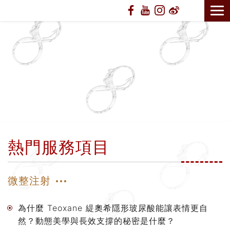
熱門服務項目
微整注射
為什麼 Teoxane 緹奧希隱形玻尿酸能讓表情更自
然？動態美學與長效支撐的秘密是什麼？