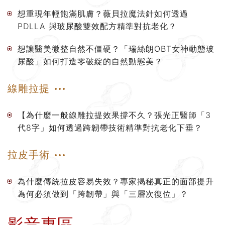
想重現年輕飽滿肌膚？薇貝拉魔法針如何透過
PDLLA 與玻尿酸雙效配方精準對抗老化？
想讓醫美微整自然不僵硬？「瑞絲朗OBT女神動態玻
尿酸」如何打造零破綻的自然動態美？
線雕拉提
【為什麼一般線雕拉提效果撐不久？張光正醫師「3
代8字」如何透過跨韌帶技術精準對抗老化下垂？
拉皮手術
為什麼傳統拉皮容易失效？專家揭秘真正的面部提升
為何必須做到「跨韌帶」與「三層次復位」？
影音專區