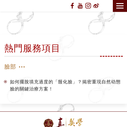
熱門服務項目
臉部
如何擺脫填充過度的「饅化臉」？揭密重現自然幼態
臉的關鍵治療方案！