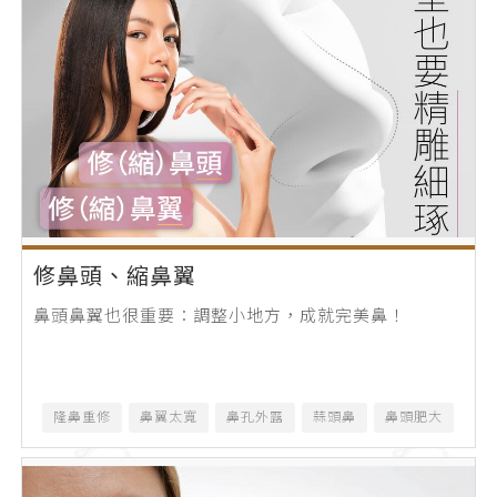
修鼻頭、縮鼻翼
鼻頭鼻翼也很重要：調整小地方，成就完美鼻！
隆鼻重修
鼻翼太寬
鼻孔外露
蒜頭鼻
鼻頭肥大