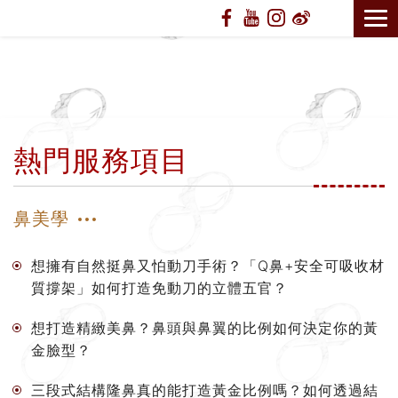
熱門服務項目
鼻美學
想擁有自然挺鼻又怕動刀手術？「Q鼻+安全可吸收材
質撐架」如何打造免動刀的立體五官？
想打造精緻美鼻？鼻頭與鼻翼的比例如何決定你的黃
金臉型？
三段式結構隆鼻真的能打造黃金比例嗎？如何透過結