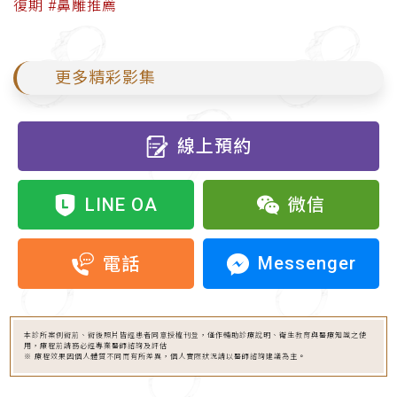
復期
#鼻雕推薦
更多精彩影集
線上預約
LINE OA
微信
Messenger
電話
本診所案例術前、術後照片皆經患者同意授權刊登，僅作輔助診療說明、衛生教育與醫療知識之使
用，療程前請務必經專業醫師諮詢及評估
※ 療程效果因個人體質不同而有所差異，個人實際狀況請以醫師諮詢建議為主。