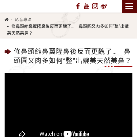
影音專區
修鼻頭縮鼻翼隆鼻後反而更醜了… 鼻頭圓又肉多如何”整”出媲
美天然美鼻？
修鼻頭縮鼻翼隆鼻後反而更醜了… 鼻
頭圓又肉多如何”整”出媲美天然美鼻？