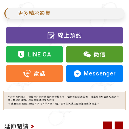
更多精彩影集
線上預約
LINE OA
微信
Messenger
電話
本診所案例術前、術後照片皆經患者同意授權刊登，僅作輔助診療說明、衛生教育與醫療知識之使
用，療程前請務必經專業醫師諮詢及評估
※ 療程效果因個人體質不同而有所差異，個人實際狀況請以醫師諮詢建議為主。
延伸閱讀