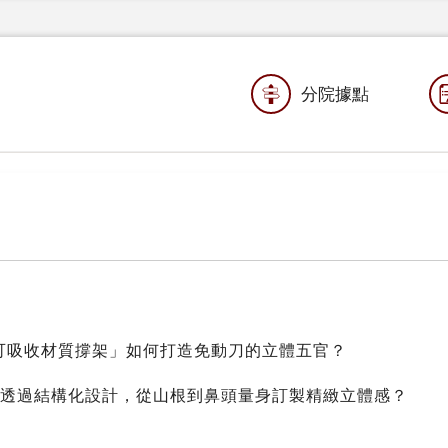
分院據點
可吸收材質撐架」如何打造免動刀的立體五官？
透過結構化設計，從山根到鼻頭量身訂製精緻立體感？