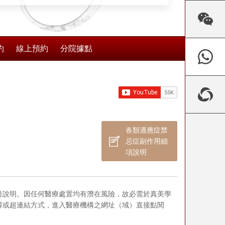
約
線上預約
分院據點
各類適應症禁
忌症副作用細
項說明
考說明。因任何醫療處置均有潛在風險，故必需於真美學
尋或超連結方式，進入醫療機構之網址（域）直接點閱