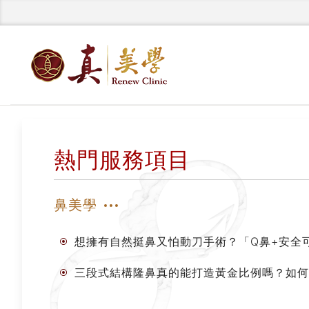
熱門服務項目
鼻美學
想擁有自然挺鼻又怕動刀手術？「Q鼻+安全
三段式結構隆鼻真的能打造黃金比例嗎？如何