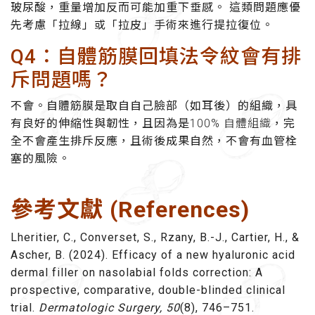
玻尿酸，重量增加反而可能加重下垂感。 這類問題應優
先考慮「拉線」或「拉皮」手術來進行提拉復位。
Q4：自體筋膜回填法令紋會有排
斥問題嗎？
不會。自體筋膜是取自自己臉部（如耳後）的組織，具
有良好的伸縮性與韌性，且因為是
100% 自體組織
，完
全不會產生排斥反應，且術後成果自然，不會有血管栓
塞的風險。
參考文獻 (References)
Lheritier, C., Converset, S., Rzany, B.-J., Cartier, H., &
Ascher, B. (2024). Efficacy of a new hyaluronic acid
dermal filler on nasolabial folds correction: A
prospective, comparative, double-blinded clinical
trial.
Dermatologic Surgery, 50
(8), 746–751.