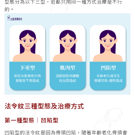
型態分為以下三型，若都只用同一種方式治療是不行
的。
法令紋三種型態及治療方式
第一種型態│凹陷型
凹陷型的法令紋是因為骨頭凹陷，隨著年齡老化骨頭會