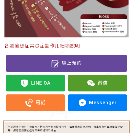
各類適應症禁忌症副作用細項說明
線上預約
LINE OA
微信
Messenger
電話
本診所案例術前、術後照片皆經患者同意授權刊登，僅作輔助診療說明、衛生教育與醫療知識之使
用，療程前請務必經專業醫師諮詢及評估