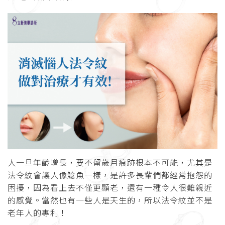
人一旦年齡增長，要不留歲月痕跡根本不可能，尤其是
法令紋會讓人像鯰魚一樣，是許多長輩們都經常抱怨的
困擾，因為看上去不僅更顯老，還有一種令人很難親近
的感覺。當然也有一些人是天生的，所以法令紋並不是
老年人的專利！