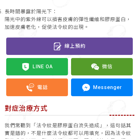
長時間暴露於陽光下：
陽光中的紫外線可以損害皮膚的彈性纖維和膠原蛋白，
加速皮膚老化，促使法令紋的出現。
線上預約
LINE OA
微信
Messenger
電話
對症治療方式
我們常聽到「法令紋是膠原蛋白流失造成」，這句話其
實是錯的，不是什麼法令紋都可以用填充，因為法令紋