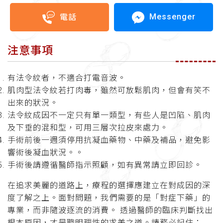
Messenger
電話
注意事項
有法令紋者，不適合打電音波。
肌肉型法令紋若打肉毒，雖然可放鬆肌肉，但會有笑不
出來的狀況。
法令紋成因不一定只有單一類型，有些人是凹陷、肌肉
及下垂的混和型，可用三層次拉皮來處力。
手術前後一週須停用抗凝血藥物、中藥及補品，避免影
響術後凝血狀況。。
手術後請遵循醫師指示照顧，如有異常請立即回診。
在追求美麗的道路上，療程的選擇應建立在對成因的深
度了解之上。面對問題，我們需要的是「對症下藥」的
專業，而非隨波逐流的消費。 透過醫師的臨床判斷找出
根本原因，才是聰明理性的求美之道。請務必記住：