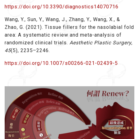
https://doi.org/10.3390/diagnostics14070716
Wang, Y., Sun, Y., Wang, J., Zhang, Y., Wang, X., &
Zhao, G. (2021). Tissue fillers for the nasolabial fold
area: A systematic review and meta-analysis of
randomized clinical trials.
Aesthetic Plastic Surgery,
45
(5), 2235–2246.
https://doi.org/10.1007/s00266-021-02439-5