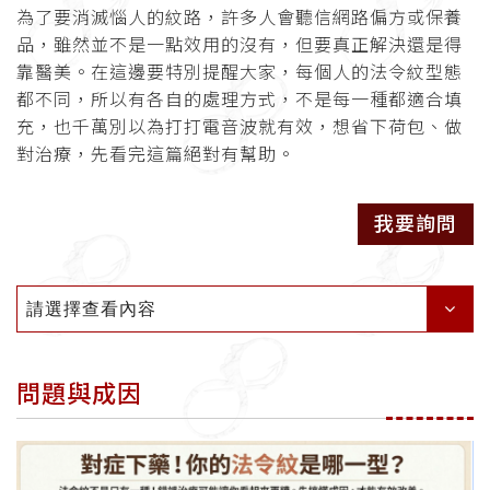
為了要消滅惱人的紋路，許多人會聽信網路偏方或保養
品，雖然並不是一點效用的沒有，但要真正解決還是得
靠醫美。在這邊要特別提醒大家，每個人的法令紋型態
都不同，所以有各自的處理方式，不是每一種都適合填
充，也千萬別以為打打電音波就有效，想省下荷包、做
對治療，先看完這篇絕對有幫助。
我要詢問
請選擇查看內容
問題與成因