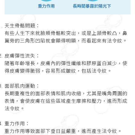
天生骨骼問題：
有些人生下來就臉頰骨骼較突出，或是上頷骨較凸，鼻
翼旁的三角形凹陷就會顯得明顯，而看起來有法令紋。
皮膚彈性流失：
隨著年齡增長，皮膚內的彈性纖維和膠原蛋白減少，使
得皮膚變得脆弱，容易形成皺紋，包括法令紋。
面部肌肉運動：
長期重複性的面部表情和肌肉收縮，尤其是嘴角周圍的
表情，會使皮膚在這些區域產生摩擦和壓力，進而形成
法令紋。
重力作用：
重力作用導致面部下垂日益嚴重，進而產生法令紋。