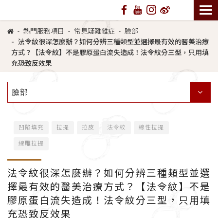
熱門服務項目
常見疑難雜症
臉部
法令紋很深怎麼辦？如何分辨三種類型並選擇最有效的醫美治療
方式？【法令紋】不是膠原蛋白流失造成！法令紋分三型，只用填
充恐致反效果
臉部
凹陷填充
拉提
拉皮
法令紋
線性拉提
線雕拉提
法令紋很深怎麼辦？如何分辨三種類型並選
擇最有效的醫美治療方式？【法令紋】不是
膠原蛋白流失造成！法令紋分三型，只用填
充恐致反效果