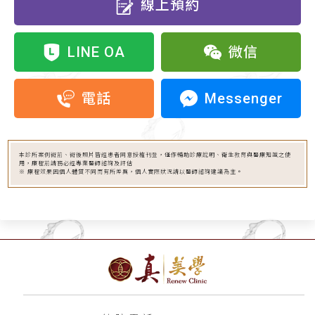
線上預約
LINE OA
微信
Messenger
電話
本診所案例術前、術後照片皆經患者同意授權刊登，僅作輔助診療說明、衛生教育與醫療知識之使
用，療程前請務必經專業醫師諮詢及評估
※ 療程效果因個人體質不同而有所差異，個人實際狀況請以醫師諮詢建議為主。