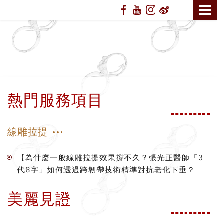
熱門服務項目
線雕拉提
【為什麼一般線雕拉提效果撐不久？張光正醫師「3
代8字」如何透過跨韌帶技術精準對抗老化下垂？
美麗見證