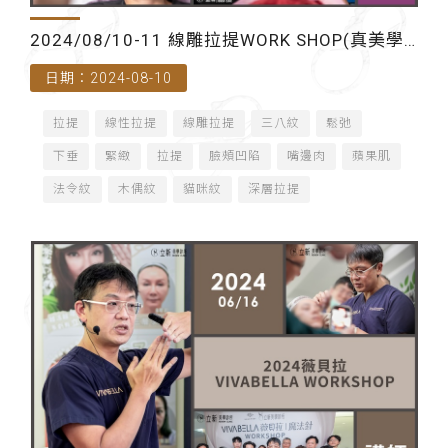
2024/08/10-11 線雕拉提WORK SHOP(真美學
日期：2024-08-10
診所)-授課講師
拉提
線性拉提
線雕拉提
三八紋
鬆弛
下垂
緊緻
拉提
臉頰凹陷
嘴邊肉
蘋果肌
法令紋
木偶紋
貓咪紋
深層拉提