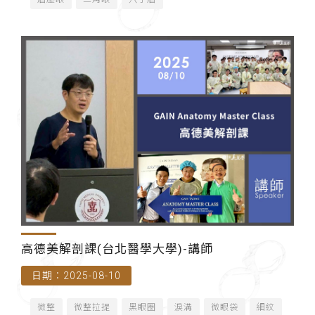
高德美解剖課(台北醫學大學)-講師
日期：2025-08-10
微整
微整拉提
黑眼圈
淚溝
微眼袋
細紋