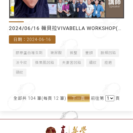
2024/06/16 薇貝拉VIVABELLA WORKSHOP(真
日期：2024-06-16
美學診所)-授課講師
膠原蛋白增生劑
玻尿酸
微整
豐額
臉頰凹陷
法令紋
蘋果肌凹陷
夫妻宮凹陷
細紋
痘疤
頸紋
全部共 104 筆(每頁 12 筆)
下一頁
前往第
頁