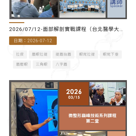
2026/07/12-面部解剖實戰課程（台北醫學大
日期：2026-07-12
學）-講師
拉皮
眉眼拉提
提眉抬眉
眼尾拉提
眼尾下垂
眉壓眼
三角眼
八字眉