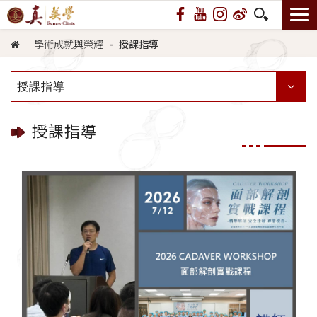
學術成就與榮耀
授課指導
授課指導
授課指導