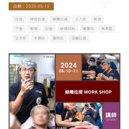
日期：2025-05-10
課講師
拉提
線性拉提
線雕拉提
三八紋
鬆弛
下垂
緊緻
拉提
臉頰凹陷
嘴邊肉
蘋果肌
法令紋
木偶紋
貓咪紋
深層拉提