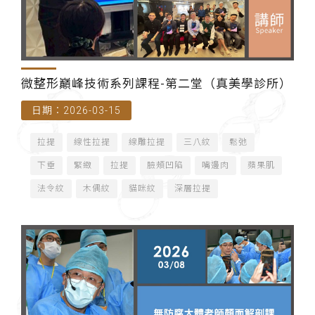
微整形巔峰技術系列課程-第二堂（真美學診所）
日期：2026-03-15
拉提
線性拉提
線雕拉提
三八紋
鬆弛
下垂
緊緻
拉提
臉頰凹陷
嘴邊肉
蘋果肌
法令紋
木偶紋
貓咪紋
深層拉提