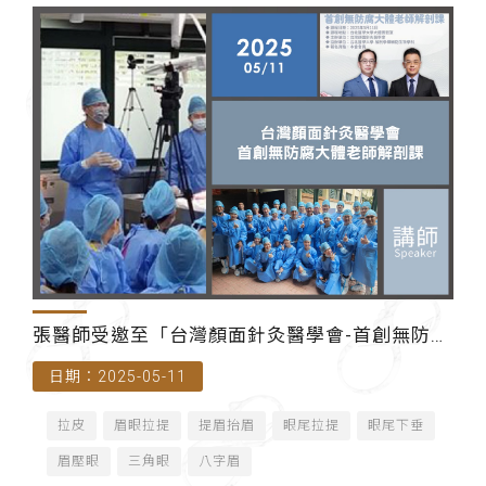
張醫師受邀至「台灣顏面針灸醫學會-首創無防腐
日期：2025-05-11
大體老師解剖課（台北醫學大學）」授課講師
拉皮
眉眼拉提
提眉抬眉
眼尾拉提
眼尾下垂
眉壓眼
三角眼
八字眉