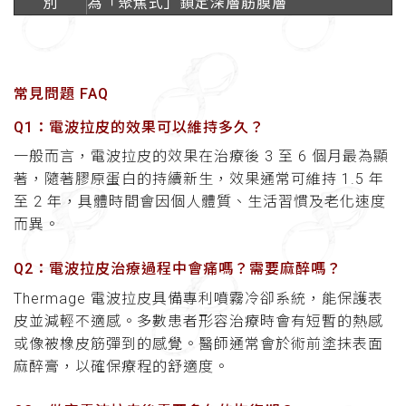
別
為「聚焦式」鎖定深層筋膜層
常見問題 FAQ
Q1：電波拉皮的效果可以維持多久？
一般而言，電波拉皮的效果在治療後 3 至 6 個月最為顯
著，隨著膠原蛋白的持續新生，效果通常可維持 1.5 年
至 2 年，具體時間會因個人體質、生活習慣及老化速度
而異。
Q2：電波拉皮治療過程中會痛嗎？需要麻醉嗎？
Thermage 電波拉皮具備專利噴霧冷卻系統，能保護表
皮並減輕不適感。多數患者形容治療時會有短暫的熱感
或像被橡皮筋彈到的感覺。醫師通常會於術前塗抹表面
麻醉膏，以確保療程的舒適度。