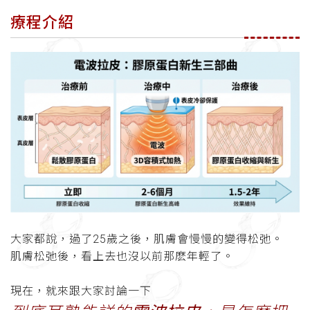
療程介紹
大家都說，過了25歲之後，肌膚會慢慢的變得松弛。
肌膚松弛後，看上去也沒以前那麽年輕了。
現在，就來跟大家討論一下