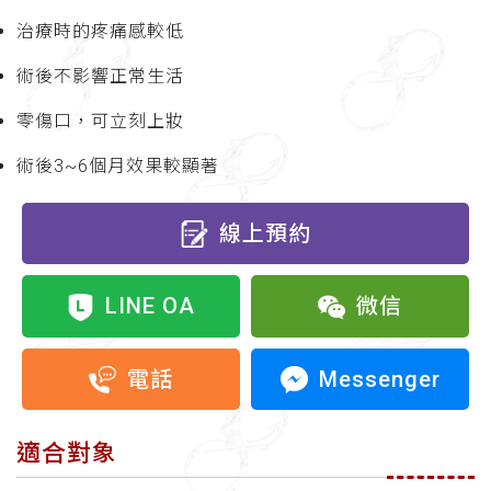
治療時的疼痛感較低
術後不影響正常生活
零傷口，可立刻上妝
術後3~6個月效果較顯著
線上預約
LINE OA
微信
Messenger
電話
適合對象