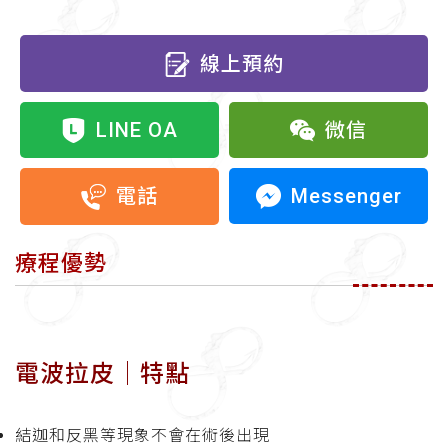
線上預約
LINE OA
微信
Messenger
電話
療程優勢
電波拉皮│特點
結迦和反黑等現象不會在術後出現