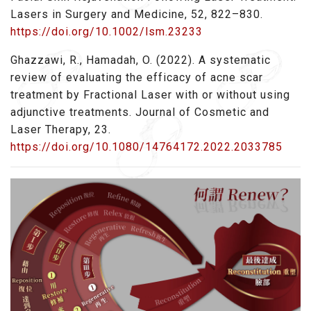
Lasers in Surgery and Medicine, 52, 822–830.
https://doi.org/10.1002/lsm.23233
Ghazzawi, R., Hamadah, O. (2022). A systematic
review of evaluating the efficacy of acne scar
treatment by Fractional Laser with or without using
adjunctive treatments. Journal of Cosmetic and
Laser Therapy, 23.
https://doi.org/10.1080/14764172.2022.2033785