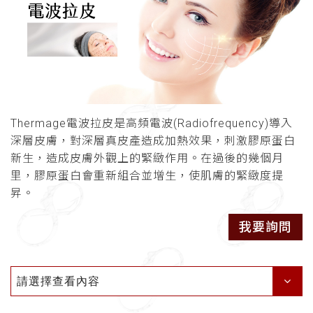
Thermage電波拉皮是高頻電波(Radiofrequency)導入
深層皮膚，對深層真皮產造成加熱效果，刺激膠原蛋白
新生，造成皮膚外觀上的緊緻作用。在過後的幾個月
里，膠原蛋白會重新組合並增生，使肌膚的緊緻度提
昇。
我要詢問
請選擇查看內容