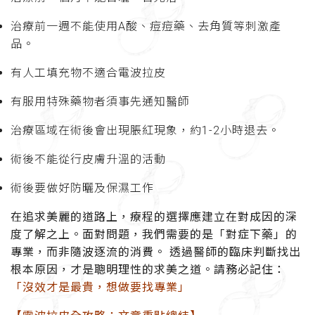
治療前一週不能使用A酸、痘痘藥、去角質等刺激產
品。
有人工填充物不適合電波拉皮
有服用特殊藥物者須事先通知醫師
治療區域在術後會出現脹紅現象，約1-2小時退去。
術後不能從行皮膚升溫的活動
術後要做好防曬及保濕工作
在追求美麗的道路上，療程的選擇應建立在對成因的深
度了解之上。面對問題，我們需要的是「對症下藥」的
專業，而非隨波逐流的消費。 透過醫師的臨床判斷找出
根本原因，才是聰明理性的求美之道。請務必記住：
「沒效才是最貴，想做要找專業」