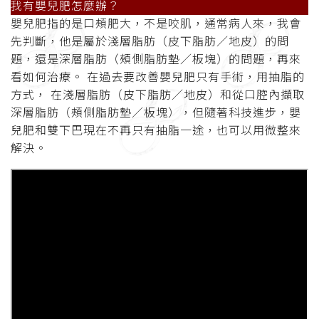
我有嬰兒肥怎麼辦
？
嬰兒肥指的是口頰肥大，不是咬肌，通常病人來，我會
先判斷，他是屬於淺層脂肪（皮下脂肪／地皮）的問
題，還是深層脂肪（頰側脂肪墊／板塊）的問題，再來
看如何治療。 在過去要改善嬰兒肥只有手術，用抽脂的
方式， 在淺層脂肪（皮下脂肪／地皮）和從口腔內擷取
深層脂肪（頰側脂肪墊／板塊），但隨著科技進步，嬰
兒肥和
雙下巴
現在不再只有抽脂一途，也可以用微整來
解決
。