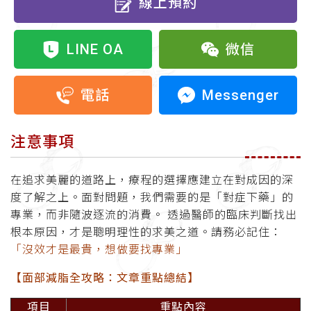
線上預約
LINE OA
微信
Messenger
電話
注意事項
在追求美麗的道路上，療程的選擇應建立在對成因的深
度了解之上。面對問題，我們需要的是「對症下藥」的
專業，而非隨波逐流的消費。 透過醫師的臨床判斷找出
根本原因，才是聰明理性的求美之道。請務必記住：
「沒效才是最貴，想做要找專業」
【面部減脂全攻略：文章重點總結】
項目
重點內容