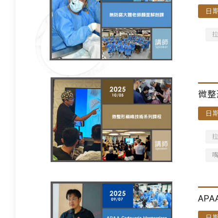
日期
微整
日期
APA
日期