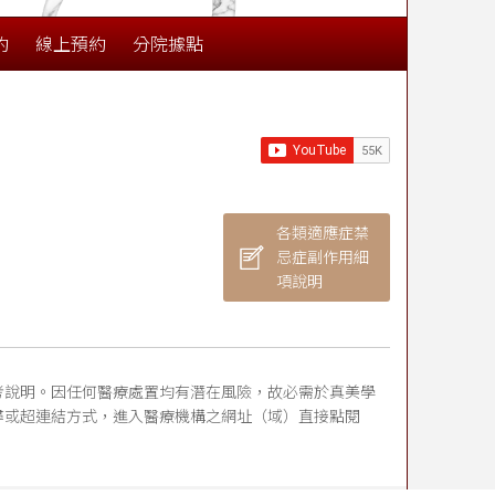
約
線上預約
分院據點
各類適應症禁
忌症副作用細
項說明
考說明。因任何醫療處置均有潛在風險，故必需於真美學
尋或超連結方式，進入醫療機構之網址（域）直接點閱