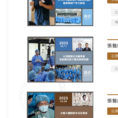
張醫
日期
講師
張醫
日期