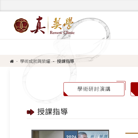
學術成就與榮耀
授課指導
學術研討演講
授課指導