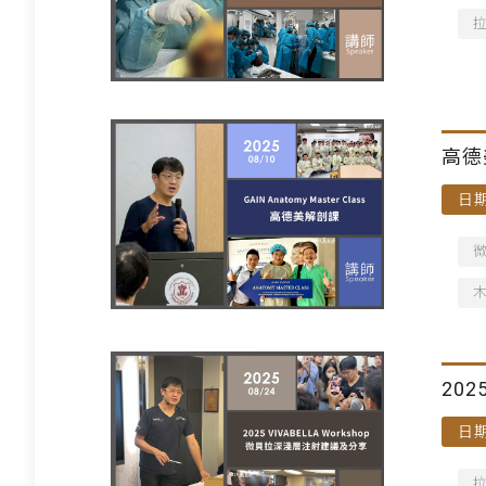
高德
日期
20
日期
講師