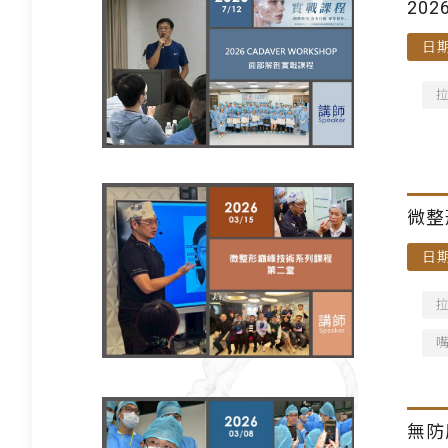
20
日期
微整
日期
無防