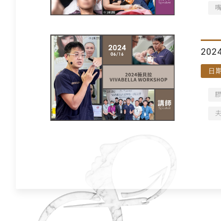
202
日期