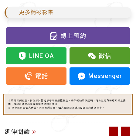
更多精彩影集
線上預約
LINE OA
微信
Messenger
電話
本診所案例術前、術後照片皆經患者同意授權刊登，僅作輔助診療說明、衛生教育與醫療知識之使
用，療程前請務必經專業醫師諮詢及評估
※ 療程效果因個人體質不同而有所差異，個人實際狀況請以醫師諮詢建議為主。
延伸閱讀