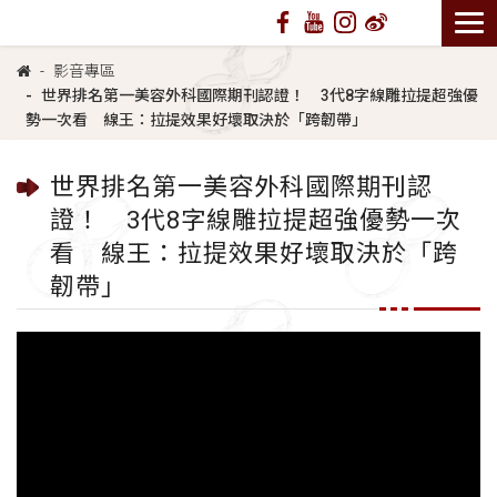
影音專區
世界排名第一美容外科國際期刊認證！ 3代8字線雕拉提超強優
勢一次看 線王：拉提效果好壞取決於「跨韌帶」
世界排名第一美容外科國際期刊認
證！ 3代8字線雕拉提超強優勢一次
看 線王：拉提效果好壞取決於「跨
韌帶」