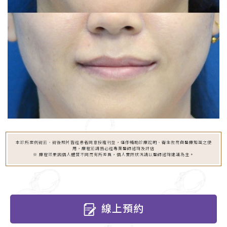
本診所案例術前、術後照片皆經患者同意授權刊登，僅作輔助診療說明、衛生教育與醫療知識之使
用，療程前請務必經專業醫師諮詢及評估
※ 療程效果因個人體質不同而有所差異，個人實際狀況請以醫師諮詢建議為主。
線上預約