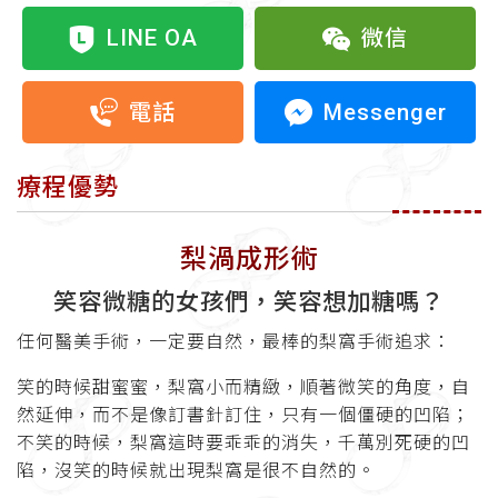
LINE OA
微信
Messenger
電話
療程優勢
梨渦成形術
笑容微糖的女孩們，笑容想加糖嗎？
任何醫美手術，一定要自然，最棒的梨窩手術追求：
笑的時候甜蜜蜜，梨窩小而精緻，順著微笑的角度，自
然延伸，而不是像訂書針訂住，只有一個僵硬的凹陷；
不笑的時候，梨窩這時要乖乖的消失，千萬別死硬的凹
陷，沒笑的時候就出現梨窩是很不自然的。