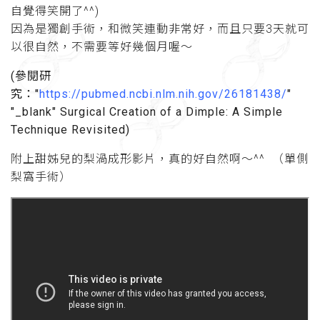
自覺得笑開了^^)
因為是獨創手術，和微笑連動非常好，而且只要3天就可
以很自然，不需要等好幾個月喔～
(參閱研
究："
https://pubmed.ncbi.nlm.nih.gov/26181438/
"
"_blank" Surgical Creation of a Dimple: A Simple
Technique Revisited)
附上甜姊兒的梨渦成形影片，真的好自然啊～^^ （單側
梨窩手術）