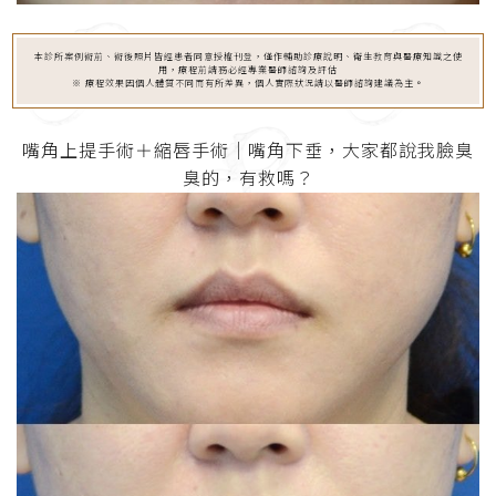
本診所案例術前、術後照片皆經患者同意授權刊登，僅作輔助診療說明、衛生教育與醫療知識之使
用，療程前請務必經專業醫師諮詢及評估
※ 療程效果因個人體質不同而有所差異，個人實際狀況請以醫師諮詢建議為主。
嘴角上提手術＋縮唇手術│嘴角下垂，大家都說我臉臭
臭的，有救嗎？