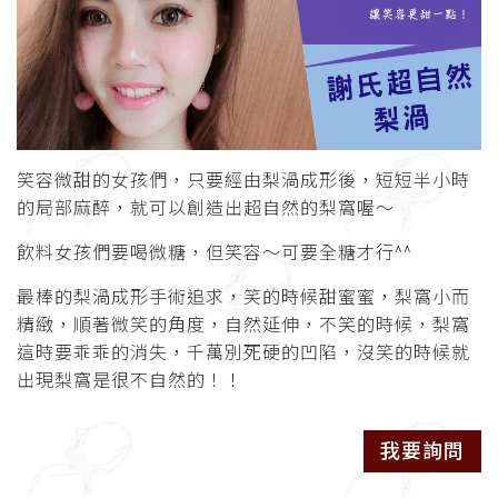
笑容微甜的女孩們，只要經由梨渦成形後，短短半小時
的局部麻醉，就可以創造出超自然的梨窩喔～
飲料女孩們要喝微糖，但笑容～可要全糖才行^^
最棒的梨渦成形手術追求，笑的時候甜蜜蜜，梨窩小而
精緻，順著微笑的角度，自然延伸，不笑的時候，梨窩
這時要乖乖的消失，千萬別死硬的凹陷，沒笑的時候就
出現梨窩是很不自然的！！
我要詢問