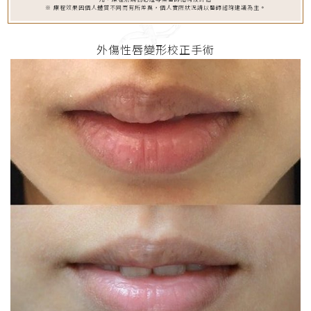
※ 療程效果因個人體質不同而有所差異，個人實際狀況請以醫師諮詢建議為主。
外傷性唇變形校正手術