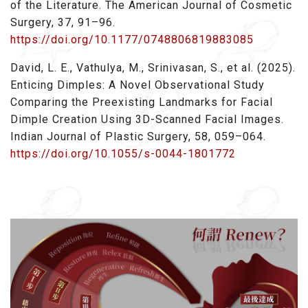
of the Literature. The American Journal of Cosmetic
Surgery, 37, 91–96.
https://doi.org/10.1177/0748806819883085
David, L. E., Vathulya, M., Srinivasan, S., et al. (2025).
Enticing Dimples: A Novel Observational Study
Comparing the Preexisting Landmarks for Facial
Dimple Creation Using 3D-Scanned Facial Images.
Indian Journal of Plastic Surgery, 58, 059–064.
https://doi.org/10.1055/s-0044-1801772