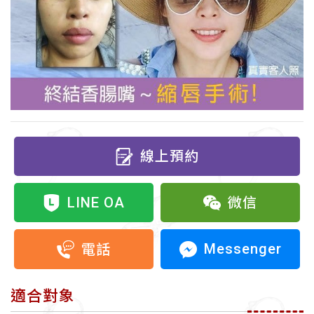
線上預約
LINE OA
微信
Messenger
電話
適合對象