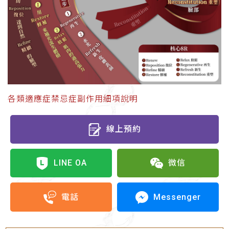
各類適應症禁忌症副作用細項說明
線上預約
LINE OA
微信
Messenger
電話