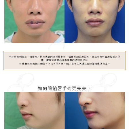
本診所案例術前、術後照片皆經患者同意授權刊登，僅作輔助診療說明、衛生教育與醫療知識之使
用，療程前請務必經專業醫師諮詢及評估
※ 療程效果因個人體質不同而有所差異，個人實際狀況請以醫師諮詢建議為主。
如何讓縮唇手術更完美？