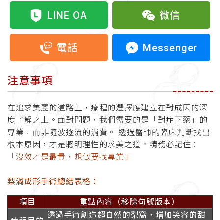
LINE OA
微信
Messenger
電話
注意事項
在追求美麗的道路上，療程的選擇應建立在對成因的深
度了解之上。面對問題，我們需要的是「對症下藥」的
專業，而非隨波逐流的消費。 透過醫師的臨床判斷找出
根本原因，才是聰明理性的求美之道。請務必記住：
「沒效才是最貴，想做要找專業」
梨渦成形手術總結表格：
項目
重點內容（移除句號版本）
透過手術創造超自然的梨窩，增加笑容的甜