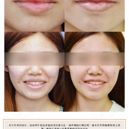
本診所案例術前、術後照片皆經患者同意授權刊登，僅作輔助診療說明、衛生教育與醫療知識之使
用，療程前請務必經專業醫師諮詢及評估